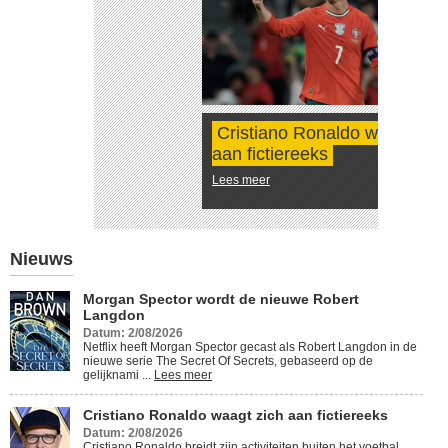
Cristiano Ronaldo waagt zich
aan fictiereeks
Lees meer
Nieuws
Morgan Spector wordt de nieuwe Robert
Langdon
Datum: 2/08/2026
Netflix heeft Morgan Spector gecast als Robert Langdon in de
nieuwe serie The Secret Of Secrets, gebaseerd op de
gelijknami ...
Lees meer
Cristiano Ronaldo waagt zich aan fictiereeks
Datum: 2/08/2026
Cristiano Ronaldo breidt zijn activiteiten buiten het voetbal