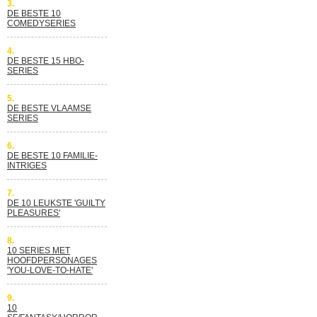
3.
DE BESTE 10
COMEDYSERIES
4.
DE BESTE 15 HBO-
SERIES
5.
DE BESTE VLAAMSE
SERIES
6.
DE BESTE 10 FAMILIE-
INTRIGES
7.
DE 10 LEUKSTE 'GUILTY
PLEASURES'
8.
10 SERIES MET
HOOFDPERSONAGES
'YOU-LOVE-TO-HATE'
9.
10