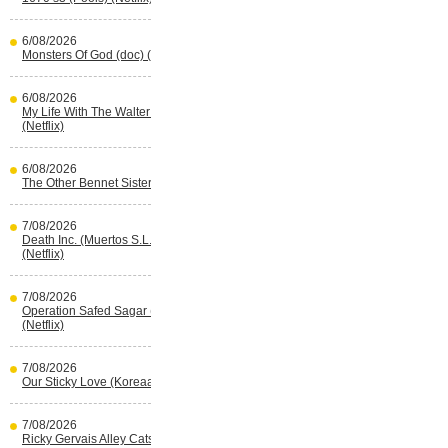
6/08/2026
Monsters Of God (doc) (HBO Max)
6/08/2026
My Life With The Walter Boys s3
(Netflix)
6/08/2026
The Other Bennet Sister (HBO Max)
7/08/2026
Death Inc. (Muertos S.L.) s4 (Spaans)
(Netflix)
7/08/2026
Operation Safed Sagar (Indisch)
(Netflix)
7/08/2026
Our Sticky Love (Koreaans) (Netflix)
7/08/2026
Ricky Gervais Alley Cats (Netflix)