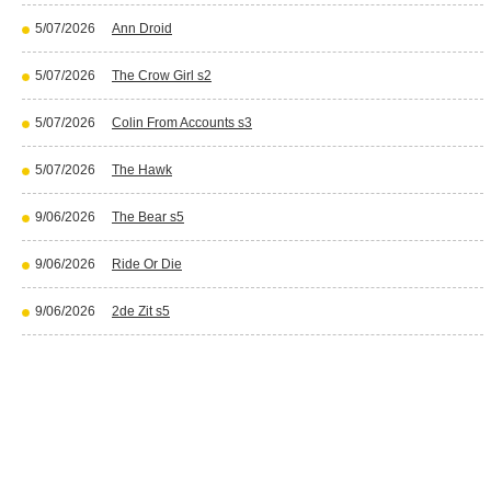
5/07/2026
Ann Droid
5/07/2026
The Crow Girl s2
5/07/2026
Colin From Accounts s3
5/07/2026
The Hawk
9/06/2026
The Bear s5
9/06/2026
Ride Or Die
9/06/2026
2de Zit s5