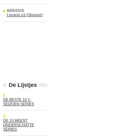
8/08/2026
Lioness s3 (Streamz)
De Lijstjes
1.
DE BESTE 10 1-
SEIZOEN SERIES
2.
DE 10 MEEST
ONDERSCHATTE
SERIES