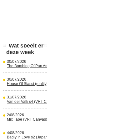
Wat speelt er
deze week
30/07/2026
The Bombing Of Pan Am 103 (Netflix)
30/07/2026
House Of Stassi (reality) (Disney+)
31/07/2026
Van der Valk s4 (VRT Canvas)
2/08/2026
Mix Tape (VRT Canvas)
4/08/2026
Badly In Love s2 (Japans) (reality)