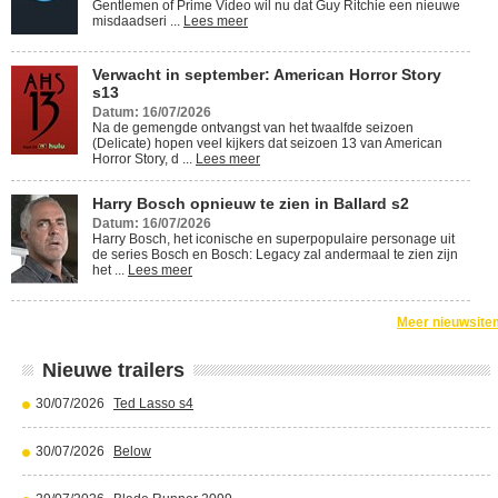
Gentlemen of Prime Video wil nu dat Guy Ritchie een nieuwe
misdaadseri ...
Lees meer
Verwacht in september: American Horror Story
s13
Datum: 16/07/2026
Na de gemengde ontvangst van het twaalfde seizoen
(Delicate) hopen veel kijkers dat seizoen 13 van American
Horror Story, d ...
Lees meer
Harry Bosch opnieuw te zien in Ballard s2
Datum: 16/07/2026
Harry Bosch, het iconische en superpopulaire personage uit
de series Bosch en Bosch: Legacy zal andermaal te zien zijn
het ...
Lees meer
Meer nieuwsite
Nieuwe trailers
30/07/2026
Ted Lasso s4
30/07/2026
Below