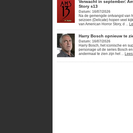
Verwacht in september: Am
Story s13
Datum: 16/07/2026
Na de gemengde ontvangst van h
seizoen (Delicate) hopen veel kij
van American Horror Story, d ...
Le
Harry Bosch opnieuw te zie
Datum: 16/07/2026
Harry Bosch, het iconische en su
personage uit de series Bosch en
andermaal te zien zijn het ...
Lees