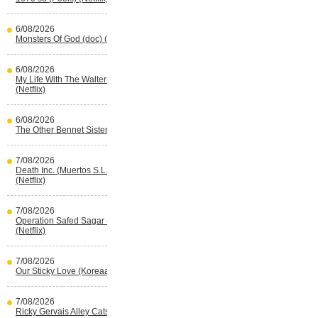
6/08/2026
Monsters Of God (doc) (HBO Max)
6/08/2026
My Life With The Walter Boys s3
(Netflix)
6/08/2026
The Other Bennet Sister (HBO Max)
7/08/2026
Death Inc. (Muertos S.L.) s4 (Spaans)
(Netflix)
7/08/2026
Operation Safed Sagar (Indisch)
(Netflix)
7/08/2026
Our Sticky Love (Koreaans) (Netflix)
7/08/2026
Ricky Gervais Alley Cats (Netflix)