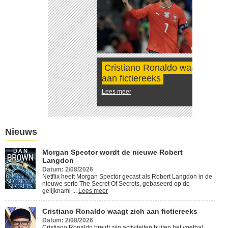
Cristiano Ronaldo waagt zich
aan fictiereeks
Lees meer
Nieuws
Morgan Spector wordt de nieuwe Robert
Langdon
Datum: 2/08/2026
Netflix heeft Morgan Spector gecast als Robert Langdon in de
nieuwe serie The Secret Of Secrets, gebaseerd op de
gelijknami ...
Lees meer
Cristiano Ronaldo waagt zich aan fictiereeks
Datum: 2/08/2026
Cristiano Ronaldo breidt zijn activiteiten buiten het voetbal