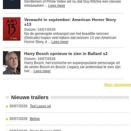
Gentlemen of Prime Video wil nu dat Guy Ritchie een nieuwe
misdaadseri ...
Lees meer
Verwacht in september: American Horror Story
s13
Datum: 16/07/2026
Na de gemengde ontvangst van het twaalfde seizoen
(Delicate) hopen veel kijkers dat seizoen 13 van American
Horror Story, d ...
Lees meer
Harry Bosch opnieuw te zien in Ballard s2
Datum: 16/07/2026
Harry Bosch, het iconische en superpopulaire personage uit
de series Bosch en Bosch: Legacy zal andermaal te zien zijn
het ...
Lees meer
Meer nieuwsite
Nieuwe trailers
30/07/2026
Ted Lasso s4
30/07/2026
Below