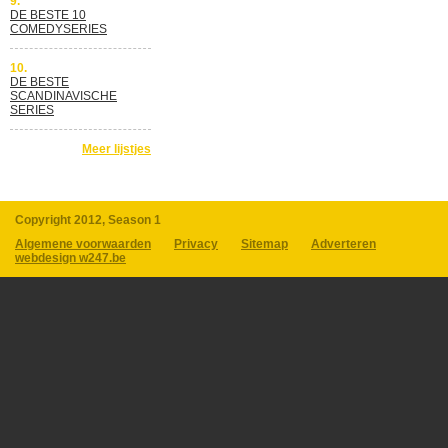
9.
DE BESTE 10
COMEDYSERIES
10.
DE BESTE
SCANDINAVISCHE
SERIES
Meer lijstjes
Copyright 2012, Season 1
Algemene voorwaarden
Privacy
Sitemap
Adverteren
webdesign w247.be