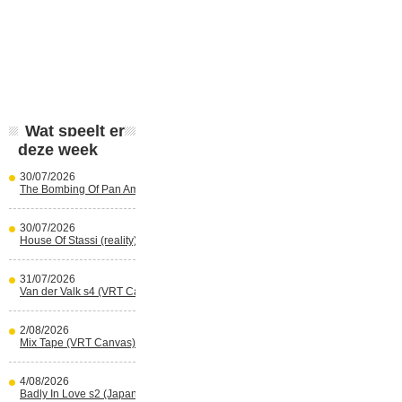
Wat speelt er
deze week
30/07/2026
The Bombing Of Pan Am 103 (Netflix)
30/07/2026
House Of Stassi (reality) (Disney+)
31/07/2026
Van der Valk s4 (VRT Canvas)
2/08/2026
Mix Tape (VRT Canvas)
4/08/2026
Badly In Love s2 (Japans) (reality)