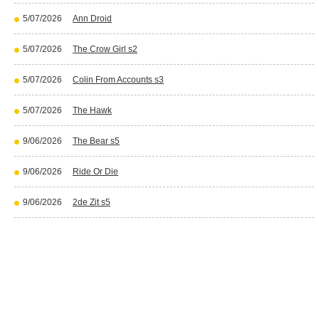
5/07/2026
Ann Droid
5/07/2026
The Crow Girl s2
5/07/2026
Colin From Accounts s3
5/07/2026
The Hawk
9/06/2026
The Bear s5
9/06/2026
Ride Or Die
9/06/2026
2de Zit s5