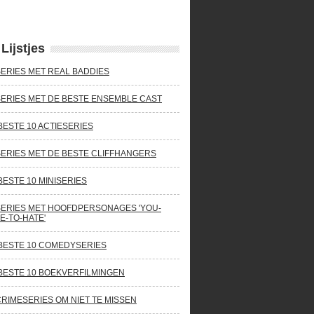
Lijstjes
SERIES MET REAL BADDIES
SERIES MET DE BESTE ENSEMBLE CAST
BESTE 10 ACTIESERIES
SERIES MET DE BESTE CLIFFHANGERS
BESTE 10 MINISERIES
SERIES MET HOOFDPERSONAGES 'YOU-
E-TO-HATE'
BESTE 10 COMEDYSERIES
BESTE 10 BOEKVERFILMINGEN
CRIMESERIES OM NIET TE MISSEN