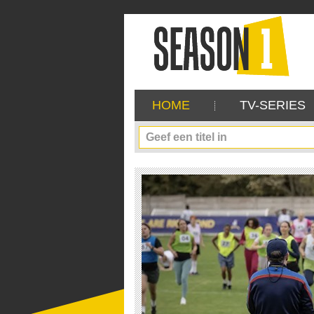
HOME
TV-SERIES