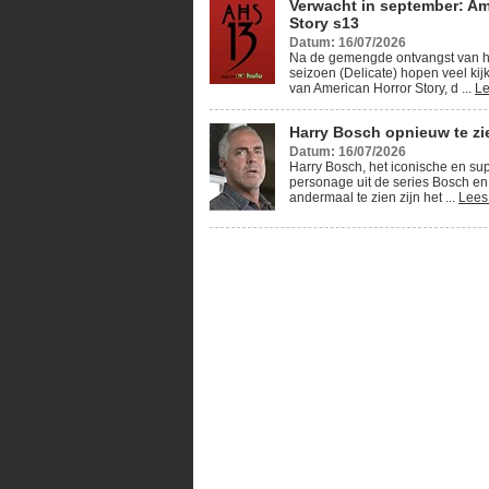
Verwacht in september: Am
Story s13
Datum: 16/07/2026
Na de gemengde ontvangst van h
seizoen (Delicate) hopen veel kij
van American Horror Story, d ...
Le
Harry Bosch opnieuw te zie
Datum: 16/07/2026
Harry Bosch, het iconische en su
personage uit de series Bosch en
andermaal te zien zijn het ...
Lees