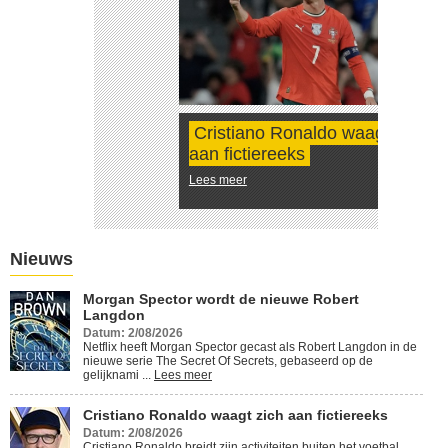
Cristiano Ronaldo waagt zich
aan fictiereeks
Lees meer
Nieuws
Morgan Spector wordt de nieuwe Robert
Langdon
Datum: 2/08/2026
Netflix heeft Morgan Spector gecast als Robert Langdon in de
nieuwe serie The Secret Of Secrets, gebaseerd op de
gelijknami ...
Lees meer
Cristiano Ronaldo waagt zich aan fictiereeks
Datum: 2/08/2026
Cristiano Ronaldo breidt zijn activiteiten buiten het voetbal