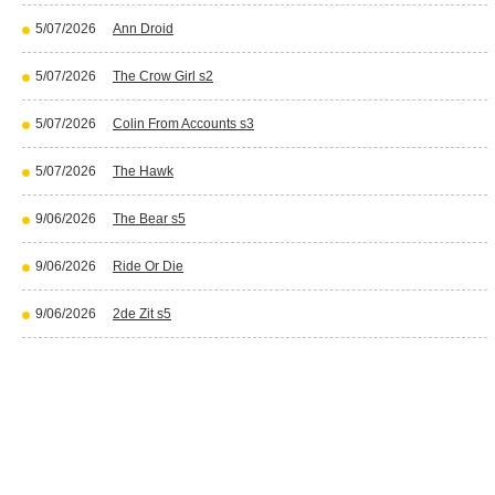
5/07/2026
Ann Droid
5/07/2026
The Crow Girl s2
5/07/2026
Colin From Accounts s3
5/07/2026
The Hawk
9/06/2026
The Bear s5
9/06/2026
Ride Or Die
9/06/2026
2de Zit s5