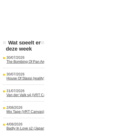
Wat speelt er
deze week
30/07/2026
The Bombing Of Pan Am 103 (Netflix)
30/07/2026
House Of Stassi (reality) (Disney+)
31/07/2026
Van der Valk s4 (VRT Canvas)
2/08/2026
Mix Tape (VRT Canvas)
4/08/2026
Badly In Love s2 (Japans) (reality)