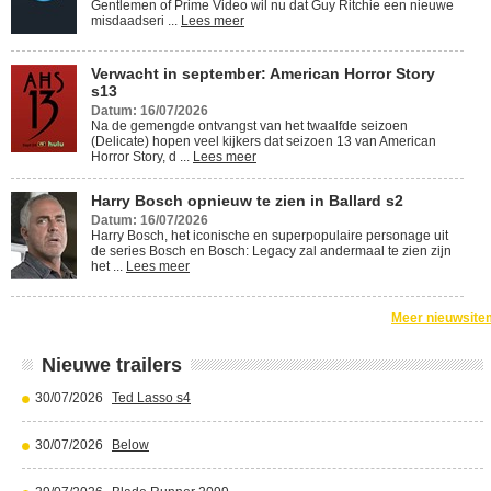
Gentlemen of Prime Video wil nu dat Guy Ritchie een nieuwe
misdaadseri ...
Lees meer
Verwacht in september: American Horror Story
s13
Datum: 16/07/2026
Na de gemengde ontvangst van het twaalfde seizoen
(Delicate) hopen veel kijkers dat seizoen 13 van American
Horror Story, d ...
Lees meer
Harry Bosch opnieuw te zien in Ballard s2
Datum: 16/07/2026
Harry Bosch, het iconische en superpopulaire personage uit
de series Bosch en Bosch: Legacy zal andermaal te zien zijn
het ...
Lees meer
Meer nieuwsite
Nieuwe trailers
30/07/2026
Ted Lasso s4
30/07/2026
Below