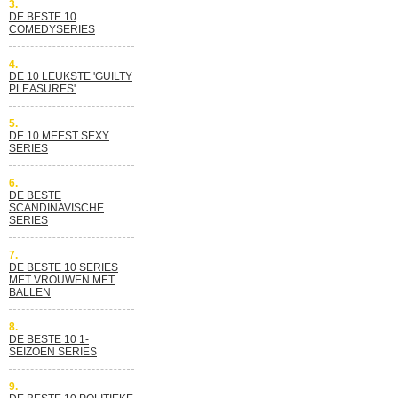
3.
DE BESTE 10
COMEDYSERIES
4.
DE 10 LEUKSTE 'GUILTY
PLEASURES'
5.
DE 10 MEEST SEXY
SERIES
6.
DE BESTE
SCANDINAVISCHE
SERIES
7.
DE BESTE 10 SERIES
MET VROUWEN MET
BALLEN
8.
DE BESTE 10 1-
SEIZOEN SERIES
9.