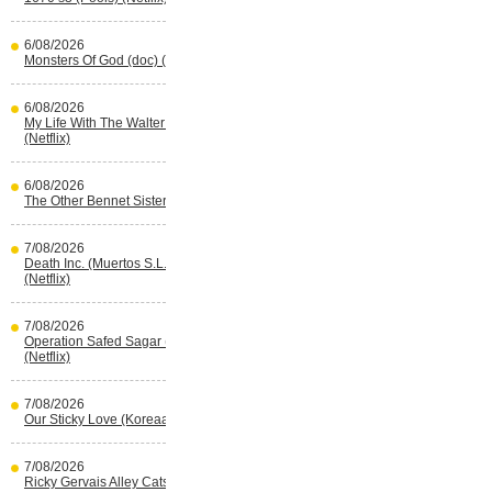
6/08/2026
Monsters Of God (doc) (HBO Max)
6/08/2026
My Life With The Walter Boys s3
(Netflix)
6/08/2026
The Other Bennet Sister (HBO Max)
7/08/2026
Death Inc. (Muertos S.L.) s4 (Spaans)
(Netflix)
7/08/2026
Operation Safed Sagar (Indisch)
(Netflix)
7/08/2026
Our Sticky Love (Koreaans) (Netflix)
7/08/2026
Ricky Gervais Alley Cats (Netflix)