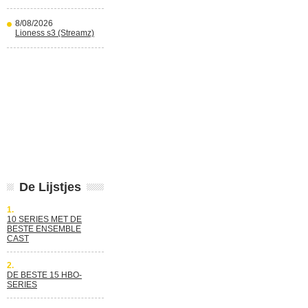
8/08/2026
Lioness s3 (Streamz)
De Lijstjes
1.
10 SERIES MET DE
BESTE ENSEMBLE
CAST
2.
DE BESTE 15 HBO-
SERIES