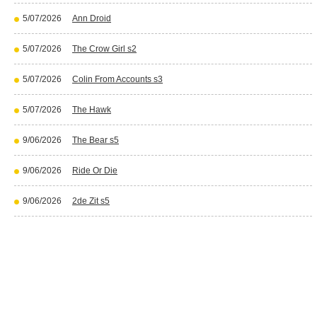
5/07/2026
Ann Droid
5/07/2026
The Crow Girl s2
5/07/2026
Colin From Accounts s3
5/07/2026
The Hawk
9/06/2026
The Bear s5
9/06/2026
Ride Or Die
9/06/2026
2de Zit s5