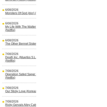
6/08/2026
Monsters Of God (doc) (HBO Max)
6/08/2026
My Life With The Walter Boys s3
(Netflix)
6/08/2026
The Other Bennet Sister (HBO Max)
7/08/2026
Death Inc. (Muertos S.L.) s4 (Spaans)
(Netflix)
7/08/2026
Operation Safed Sagar (Indisch)
(Netflix)
7/08/2026
Our Sticky Love (Koreaans) (Netflix)
7/08/2026
Ricky Gervais Alley Cats (Netflix)