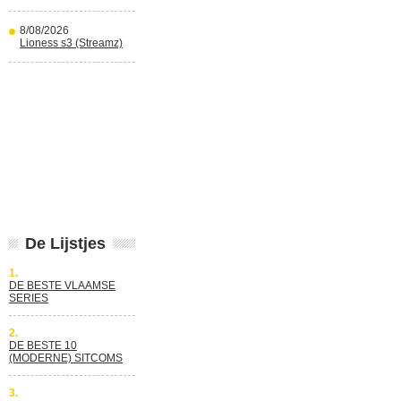
8/08/2026
Lioness s3 (Streamz)
De Lijstjes
1.
DE BESTE VLAAMSE
SERIES
2.
DE BESTE 10
(MODERNE) SITCOMS
3.