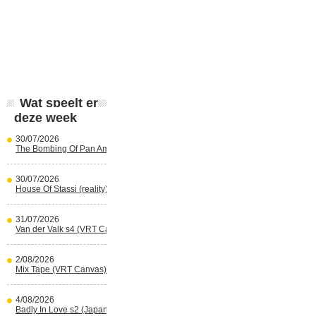
Wat speelt er
deze week
30/07/2026
The Bombing Of Pan Am 103 (Netflix)
30/07/2026
House Of Stassi (reality) (Disney+)
31/07/2026
Van der Valk s4 (VRT Canvas)
2/08/2026
Mix Tape (VRT Canvas)
4/08/2026
Badly In Love s2 (Japans) (reality)