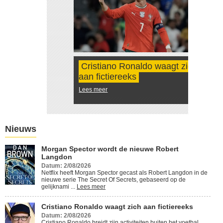
Cristiano Ronaldo waagt zich
aan fictiereeks
Lees meer
Nieuws
Morgan Spector wordt de nieuwe Robert
Langdon
Datum: 2/08/2026
Netflix heeft Morgan Spector gecast als Robert Langdon in de
nieuwe serie The Secret Of Secrets, gebaseerd op de
gelijknami ...
Lees meer
Cristiano Ronaldo waagt zich aan fictiereeks
Datum: 2/08/2026
Cristiano Ronaldo breidt zijn activiteiten buiten het voetbal