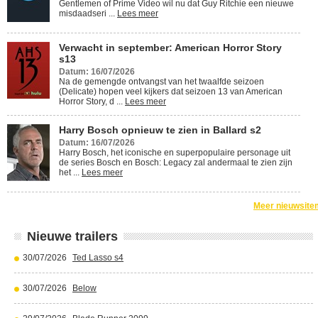
Gentlemen of Prime Video wil nu dat Guy Ritchie een nieuwe
misdaadseri ...
Lees meer
Verwacht in september: American Horror Story
s13
Datum: 16/07/2026
Na de gemengde ontvangst van het twaalfde seizoen
(Delicate) hopen veel kijkers dat seizoen 13 van American
Horror Story, d ...
Lees meer
Harry Bosch opnieuw te zien in Ballard s2
Datum: 16/07/2026
Harry Bosch, het iconische en superpopulaire personage uit
de series Bosch en Bosch: Legacy zal andermaal te zien zijn
het ...
Lees meer
Meer nieuwsite
Nieuwe trailers
30/07/2026
Ted Lasso s4
30/07/2026
Below