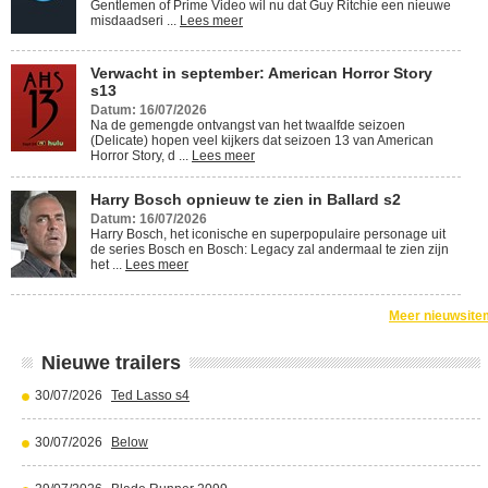
Gentlemen of Prime Video wil nu dat Guy Ritchie een nieuwe
misdaadseri ...
Lees meer
Verwacht in september: American Horror Story
s13
Datum: 16/07/2026
Na de gemengde ontvangst van het twaalfde seizoen
(Delicate) hopen veel kijkers dat seizoen 13 van American
Horror Story, d ...
Lees meer
Harry Bosch opnieuw te zien in Ballard s2
Datum: 16/07/2026
Harry Bosch, het iconische en superpopulaire personage uit
de series Bosch en Bosch: Legacy zal andermaal te zien zijn
het ...
Lees meer
Meer nieuwsite
Nieuwe trailers
30/07/2026
Ted Lasso s4
30/07/2026
Below