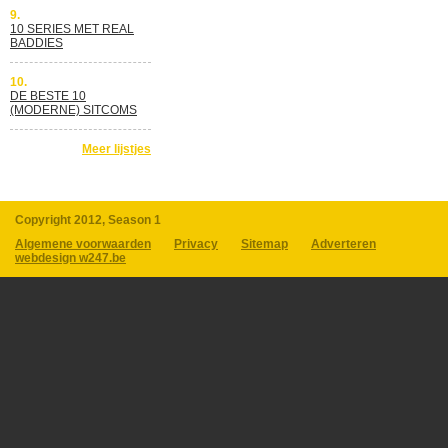
9.
10 SERIES MET REAL
BADDIES
10.
DE BESTE 10
(MODERNE) SITCOMS
Meer lijstjes
Copyright 2012, Season 1
Algemene voorwaarden
Privacy
Sitemap
Adverteren
webdesign w247.be