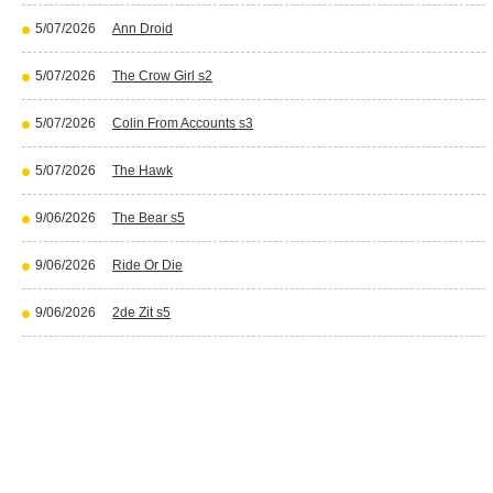
5/07/2026
Ann Droid
5/07/2026
The Crow Girl s2
5/07/2026
Colin From Accounts s3
5/07/2026
The Hawk
9/06/2026
The Bear s5
9/06/2026
Ride Or Die
9/06/2026
2de Zit s5