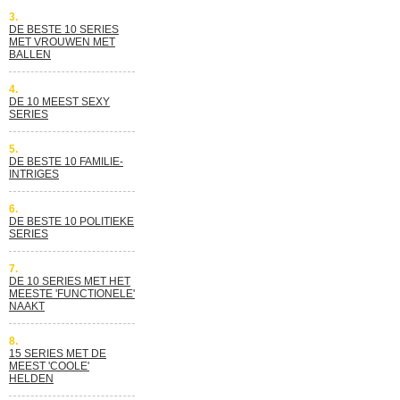
3.
DE BESTE 10 SERIES
MET VROUWEN MET
BALLEN
4.
DE 10 MEEST SEXY
SERIES
5.
DE BESTE 10 FAMILIE-
INTRIGES
6.
DE BESTE 10 POLITIEKE
SERIES
7.
DE 10 SERIES MET HET
MEESTE 'FUNCTIONELE'
NAAKT
8.
15 SERIES MET DE
MEEST 'COOLE'
HELDEN