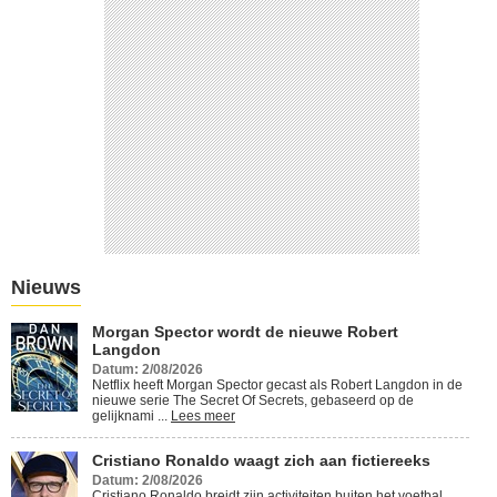
Cristiano Ronaldo waagt zich
aan fictiereeks
Lees meer
Nieuws
Morgan Spector wordt de nieuwe Robert
Langdon
Datum: 2/08/2026
Netflix heeft Morgan Spector gecast als Robert Langdon in de
nieuwe serie The Secret Of Secrets, gebaseerd op de
gelijknami ...
Lees meer
Cristiano Ronaldo waagt zich aan fictiereeks
Datum: 2/08/2026
Cristiano Ronaldo breidt zijn activiteiten buiten het voetbal