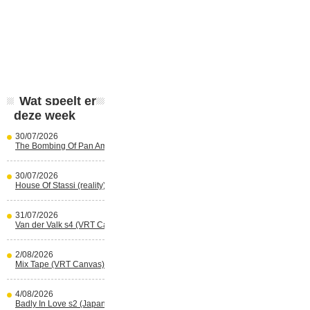
Wat speelt er
deze week
30/07/2026
The Bombing Of Pan Am 103 (Netflix)
30/07/2026
House Of Stassi (reality) (Disney+)
31/07/2026
Van der Valk s4 (VRT Canvas)
2/08/2026
Mix Tape (VRT Canvas)
4/08/2026
Badly In Love s2 (Japans) (reality)