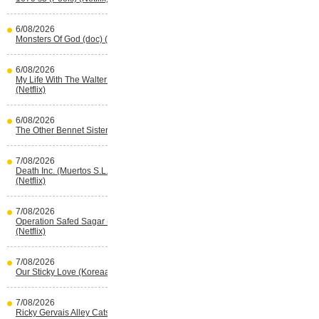
6/08/2026
Monsters Of God (doc) (HBO Max)
6/08/2026
My Life With The Walter Boys s3
(Netflix)
6/08/2026
The Other Bennet Sister (HBO Max)
7/08/2026
Death Inc. (Muertos S.L.) s4 (Spaans)
(Netflix)
7/08/2026
Operation Safed Sagar (Indisch)
(Netflix)
7/08/2026
Our Sticky Love (Koreaans) (Netflix)
7/08/2026
Ricky Gervais Alley Cats (Netflix)