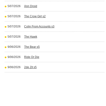
5/07/2026
Ann Droid
5/07/2026
The Crow Girl s2
5/07/2026
Colin From Accounts s3
5/07/2026
The Hawk
9/06/2026
The Bear s5
9/06/2026
Ride Or Die
9/06/2026
2de Zit s5