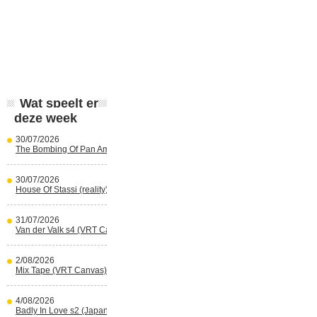
Wat speelt er
deze week
30/07/2026
The Bombing Of Pan Am 103 (Netflix)
30/07/2026
House Of Stassi (reality) (Disney+)
31/07/2026
Van der Valk s4 (VRT Canvas)
2/08/2026
Mix Tape (VRT Canvas)
4/08/2026
Badly In Love s2 (Japans) (reality)