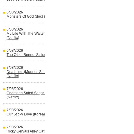
6/08/2026
Monsters Of God (doc) (HBO Max)
6/08/2026
My Life With The Walter Boys s3
(Netflix)
6/08/2026
The Other Bennet Sister (HBO Max)
7/08/2026
Death Inc. (Muertos S.L.) s4 (Spaans)
(Netflix)
7/08/2026
Operation Safed Sagar (Indisch)
(Netflix)
7/08/2026
Our Sticky Love (Koreaans) (Netflix)
7/08/2026
Ricky Gervais Alley Cats (Netflix)