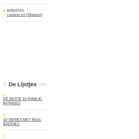
8/08/2026
Lioness s3 (Streamz)
De Lijstjes
1.
DE BESTE 10 FAMILIE-
INTRIGES
2.
10 SERIES MET REAL
BADDIES
3.