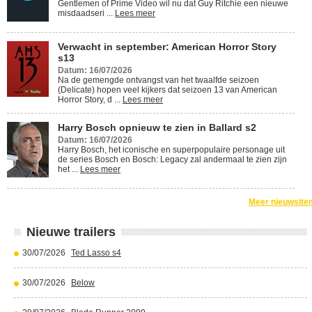
Gentlemen of Prime Video wil nu dat Guy Ritchie een nieuwe
misdaadseri ...
Lees meer
Verwacht in september: American Horror Story
s13
Datum: 16/07/2026
Na de gemengde ontvangst van het twaalfde seizoen
(Delicate) hopen veel kijkers dat seizoen 13 van American
Horror Story, d ...
Lees meer
Harry Bosch opnieuw te zien in Ballard s2
Datum: 16/07/2026
Harry Bosch, het iconische en superpopulaire personage uit
de series Bosch en Bosch: Legacy zal andermaal te zien zijn
het ...
Lees meer
Meer nieuwsite
Nieuwe trailers
30/07/2026
Ted Lasso s4
30/07/2026
Below