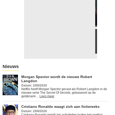
Cristiano Ronaldo waagt zich
aan fictiereeks
Lees meer
Nieuws
Morgan Spector wordt de nieuwe Robert
Langdon
Datum: 2/08/2026
Netflix heeft Morgan Spector gecast als Robert Langdon in de
nieuwe serie The Secret Of Secrets, gebaseerd op de
gelijknami ...
Lees meer
Cristiano Ronaldo waagt zich aan fictiereeks
Datum: 2/08/2026
Cristiano Ronaldo breidt zijn activiteiten buiten het voetbal