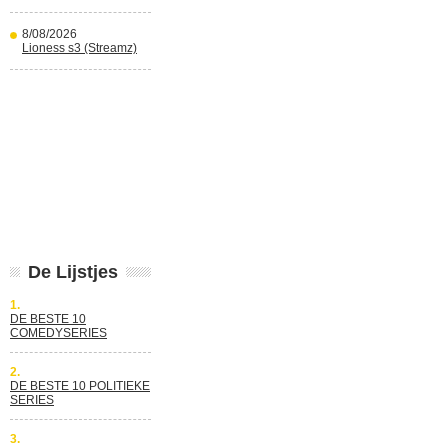
8/08/2026
Lioness s3 (Streamz)
De Lijstjes
1.
DE BESTE 10
COMEDYSERIES
2.
DE BESTE 10 POLITIEKE
SERIES
3.