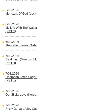
6/08/2026
Monsters Of God (doc) (HBO Max)
6/08/2026
My Life With The Walter Boys s3
(Netflix)
6/08/2026
The Other Bennet Sister (HBO Max)
7/08/2026
Death Inc. (Muertos S.L.) s4 (Spaans)
(Netflix)
7/08/2026
Operation Safed Sagar (Indisch)
(Netflix)
7/08/2026
Our Sticky Love (Koreaans) (Netflix)
7/08/2026
Ricky Gervais Alley Cats (Netflix)