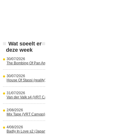
Wat speelt er
deze week
30/07/2026
The Bombing Of Pan Am 103 (Netflix)
30/07/2026
House Of Stassi (reality) (Disney+)
31/07/2026
Van der Valk s4 (VRT Canvas)
2/08/2026
Mix Tape (VRT Canvas)
4/08/2026
Badly In Love s2 (Japans) (reality)