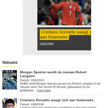
Cristiano Ronaldo waagt zich
aan fictiereeks
Lees meer
Nieuws
Morgan Spector wordt de nieuwe Robert
Langdon
Datum: 2/08/2026
Netflix heeft Morgan Spector gecast als Robert Langdon in de
nieuwe serie The Secret Of Secrets, gebaseerd op de
gelijknami ...
Lees meer
Cristiano Ronaldo waagt zich aan fictiereeks
Datum: 2/08/2026
Cristiano Ronaldo breidt zijn activiteiten buiten het voetbal