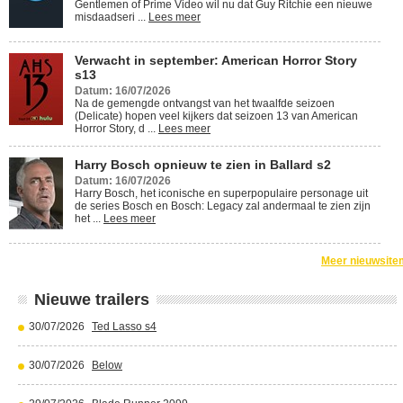
Gentlemen of Prime Video wil nu dat Guy Ritchie een nieuwe
misdaadseri ...
Lees meer
Verwacht in september: American Horror Story
s13
Datum: 16/07/2026
Na de gemengde ontvangst van het twaalfde seizoen
(Delicate) hopen veel kijkers dat seizoen 13 van American
Horror Story, d ...
Lees meer
Harry Bosch opnieuw te zien in Ballard s2
Datum: 16/07/2026
Harry Bosch, het iconische en superpopulaire personage uit
de series Bosch en Bosch: Legacy zal andermaal te zien zijn
het ...
Lees meer
Meer nieuwsite
Nieuwe trailers
30/07/2026
Ted Lasso s4
30/07/2026
Below