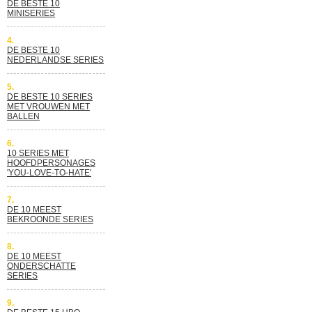
DE BESTE 10
MINISERIES
4.
DE BESTE 10
NEDERLANDSE SERIES
5.
DE BESTE 10 SERIES
MET VROUWEN MET
BALLEN
6.
10 SERIES MET
HOOFDPERSONAGES
'YOU-LOVE-TO-HATE'
7.
DE 10 MEEST
BEKROONDE SERIES
8.
DE 10 MEEST
ONDERSCHATTE
SERIES
9.