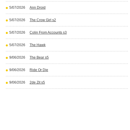
5/07/2026
Ann Droid
5/07/2026
The Crow Girl s2
5/07/2026
Colin From Accounts s3
5/07/2026
The Hawk
9/06/2026
The Bear s5
9/06/2026
Ride Or Die
9/06/2026
2de Zit s5