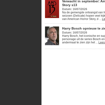
Verwacht in september: Am
Story s13
Datum: 16/07/2026
Na de gemengde ontvangst van h
seizoen (Delicate) hopen veel kij
van American Horror Story, d ...
Le
Harry Bosch opnieuw te zie
Datum: 16/07/2026
Harry Bosch, het iconische en su
personage uit de series Bosch en
andermaal te zien zijn het ...
Lees