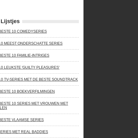
Lijstjes
BESTE 10 COMEDYSERIES
10 MEEST ONDERSCHATTE SERIES
BESTE 10 FAMILIE-INTRIGES
10 LEUKSTE 'GUILTY PLEASURES'
10 TV-SERIES MET DE BESTE SOUNDTRACK
BESTE 10 BOEKVERFILMINGEN
BESTE 10 SERIES MET VROUWEN MET
LEN
BESTE VLAAMSE SERIES
SERIES MET REAL BADDIES