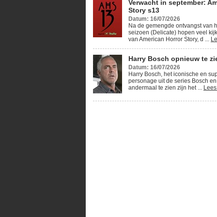
Verwacht in september: Am
Story s13
Datum: 16/07/2026
Na de gemengde ontvangst van h
seizoen (Delicate) hopen veel kij
van American Horror Story, d ...
Le
Harry Bosch opnieuw te zie
Datum: 16/07/2026
Harry Bosch, het iconische en su
personage uit de series Bosch en
andermaal te zien zijn het ...
Lees