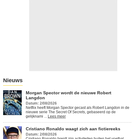
Cristiano Ronaldo waagt zich
aan fictiereeks
Lees meer
Nieuws
Morgan Spector wordt de nieuwe Robert
Langdon
Datum: 2/08/2026
Netflix heeft Morgan Spector gecast als Robert Langdon in de
nieuwe serie The Secret Of Secrets, gebaseerd op de
gelijknami ...
Lees meer
Cristiano Ronaldo waagt zich aan fictiereeks
Datum: 2/08/2026
Cristiano Ronaldo breidt zijn activiteiten buiten het voetbal