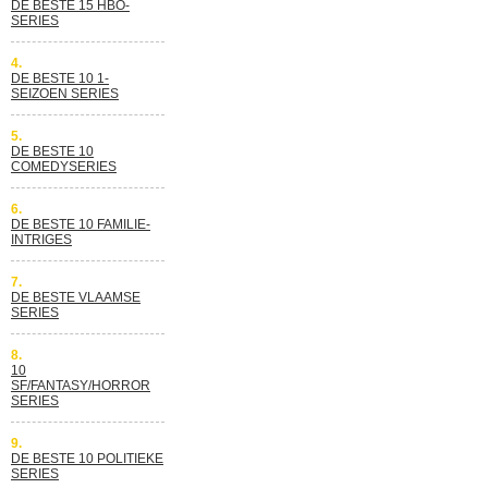
DE BESTE 15 HBO-
SERIES
4.
DE BESTE 10 1-
SEIZOEN SERIES
5.
DE BESTE 10
COMEDYSERIES
6.
DE BESTE 10 FAMILIE-
INTRIGES
7.
DE BESTE VLAAMSE
SERIES
8.
10
SF/FANTASY/HORROR
SERIES
9.
DE BESTE 10 POLITIEKE
SERIES