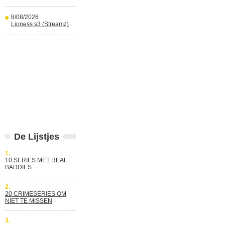
8/08/2026
Lioness s3 (Streamz)
De Lijstjes
1.
10 SERIES MET REAL
BADDIES
2.
20 CRIMESERIES OM
NIET TE MISSEN
3.