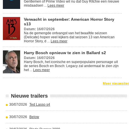
Gentlemen of Prime Video wil nu dat Guy Ritchie een nieuwe
misdaadseri ...
Lees meer
Verwacht in september: American Horror Story
s13
Datum: 16/07/2026
Na de gemengde ontvangst van het twaalfde seizoen
(Delicate) hopen veel kijkers dat seizoen 13 van American
Horror Story, d ...
Lees meer
Harry Bosch opnieuw te zien in Ballard s2
Datum: 16/07/2026
Harry Bosch, het iconische en superpopulaire personage uit
de series Bosch en Bosch: Legacy zal andermaal te zien zijn
het ...
Lees meer
Meer nieuwsite
Nieuwe trailers
30/07/2026
Ted Lasso s4
30/07/2026
Below