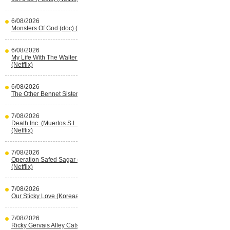
6/08/2026
Monsters Of God (doc) (HBO Max)
6/08/2026
My Life With The Walter Boys s3
(Netflix)
6/08/2026
The Other Bennet Sister (HBO Max)
7/08/2026
Death Inc. (Muertos S.L.) s4 (Spaans)
(Netflix)
7/08/2026
Operation Safed Sagar (Indisch)
(Netflix)
7/08/2026
Our Sticky Love (Koreaans) (Netflix)
7/08/2026
Ricky Gervais Alley Cats (Netflix)