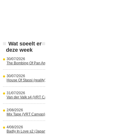
Wat speelt er
deze week
30/07/2026
The Bombing Of Pan Am 103 (Netflix)
30/07/2026
House Of Stassi (reality) (Disney+)
31/07/2026
Van der Valk s4 (VRT Canvas)
2/08/2026
Mix Tape (VRT Canvas)
4/08/2026
Badly In Love s2 (Japans) (reality)