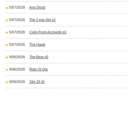
5/07/2026
Ann Droid
5/07/2026
The Crow Girl s2
5/07/2026
Colin From Accounts s3
5/07/2026
The Hawk
9/06/2026
The Bear s5
9/06/2026
Ride Or Die
9/06/2026
2de Zit s5