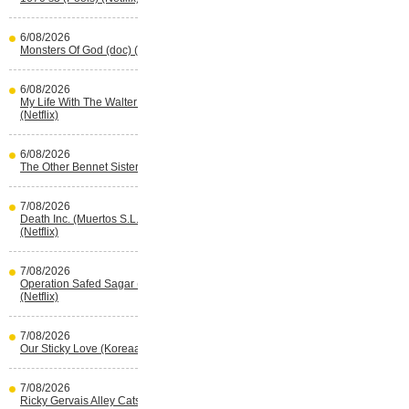
6/08/2026
Monsters Of God (doc) (HBO Max)
6/08/2026
My Life With The Walter Boys s3
(Netflix)
6/08/2026
The Other Bennet Sister (HBO Max)
7/08/2026
Death Inc. (Muertos S.L.) s4 (Spaans)
(Netflix)
7/08/2026
Operation Safed Sagar (Indisch)
(Netflix)
7/08/2026
Our Sticky Love (Koreaans) (Netflix)
7/08/2026
Ricky Gervais Alley Cats (Netflix)