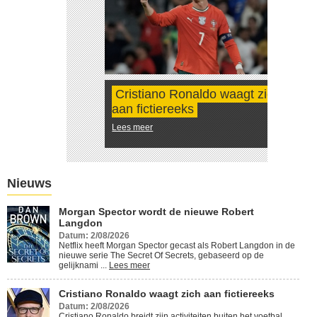
Cristiano Ronaldo waagt zich
aan fictiereeks
Lees meer
Nieuws
Morgan Spector wordt de nieuwe Robert
Langdon
Datum: 2/08/2026
Netflix heeft Morgan Spector gecast als Robert Langdon in de
nieuwe serie The Secret Of Secrets, gebaseerd op de
gelijknami ...
Lees meer
Cristiano Ronaldo waagt zich aan fictiereeks
Datum: 2/08/2026
Cristiano Ronaldo breidt zijn activiteiten buiten het voetbal