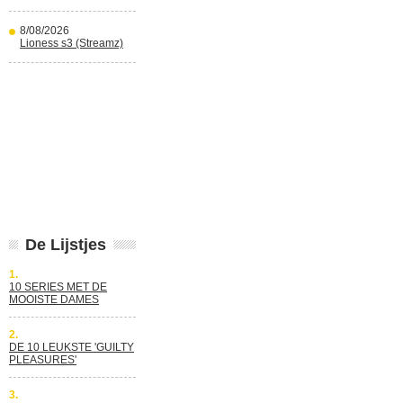
8/08/2026
Lioness s3 (Streamz)
De Lijstjes
1.
10 SERIES MET DE
MOOISTE DAMES
2.
DE 10 LEUKSTE 'GUILTY
PLEASURES'
3.