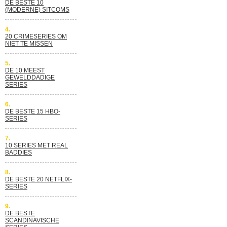
DE BESTE 10
(MODERNE) SITCOMS
4.
20 CRIMESERIES OM
NIET TE MISSEN
5.
DE 10 MEEST
GEWELDDADIGE
SERIES
6.
DE BESTE 15 HBO-
SERIES
7.
10 SERIES MET REAL
BADDIES
8.
DE BESTE 20 NETFLIX-
SERIES
9.
DE BESTE
SCANDINAVISCHE