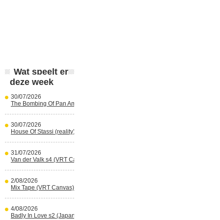
Wat speelt er
deze week
30/07/2026
The Bombing Of Pan Am 103 (Netflix)
30/07/2026
House Of Stassi (reality) (Disney+)
31/07/2026
Van der Valk s4 (VRT Canvas)
2/08/2026
Mix Tape (VRT Canvas)
4/08/2026
Badly In Love s2 (Japans) (reality)