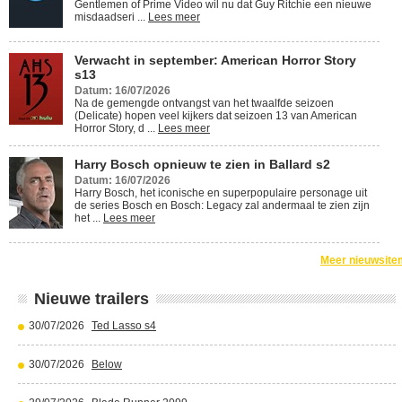
Gentlemen of Prime Video wil nu dat Guy Ritchie een nieuwe
misdaadseri ...
Lees meer
Verwacht in september: American Horror Story
s13
Datum: 16/07/2026
Na de gemengde ontvangst van het twaalfde seizoen
(Delicate) hopen veel kijkers dat seizoen 13 van American
Horror Story, d ...
Lees meer
Harry Bosch opnieuw te zien in Ballard s2
Datum: 16/07/2026
Harry Bosch, het iconische en superpopulaire personage uit
de series Bosch en Bosch: Legacy zal andermaal te zien zijn
het ...
Lees meer
Meer nieuwsite
Nieuwe trailers
30/07/2026
Ted Lasso s4
30/07/2026
Below