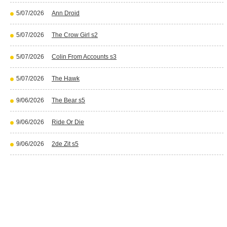
5/07/2026
Ann Droid
5/07/2026
The Crow Girl s2
5/07/2026
Colin From Accounts s3
5/07/2026
The Hawk
9/06/2026
The Bear s5
9/06/2026
Ride Or Die
9/06/2026
2de Zit s5