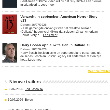
Gentlemen of Prime Video wil nu dat Guy Ritchie een nieuwe
misdaadseri ...
Lees meer
Verwacht in september: American Horror Story
s13
Datum: 16/07/2026
Na de gemengde ontvangst van het twaalfde seizoen
(Delicate) hopen veel kijkers dat seizoen 13 van American
Horror Story, d ...
Lees meer
Harry Bosch opnieuw te zien in Ballard s2
Datum: 16/07/2026
Harry Bosch, het iconische en superpopulaire personage uit
de series Bosch en Bosch: Legacy zal andermaal te zien zijn
het ...
Lees meer
Meer nieuwsite
Nieuwe trailers
30/07/2026
Ted Lasso s4
30/07/2026
Below