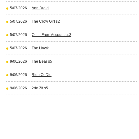
5/07/2026
Ann Droid
5/07/2026
The Crow Girl s2
5/07/2026
Colin From Accounts s3
5/07/2026
The Hawk
9/06/2026
The Bear s5
9/06/2026
Ride Or Die
9/06/2026
2de Zit s5