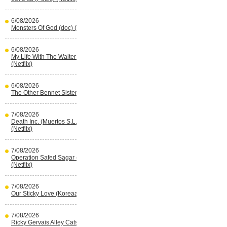
6/08/2026
Monsters Of God (doc) (HBO Max)
6/08/2026
My Life With The Walter Boys s3
(Netflix)
6/08/2026
The Other Bennet Sister (HBO Max)
7/08/2026
Death Inc. (Muertos S.L.) s4 (Spaans)
(Netflix)
7/08/2026
Operation Safed Sagar (Indisch)
(Netflix)
7/08/2026
Our Sticky Love (Koreaans) (Netflix)
7/08/2026
Ricky Gervais Alley Cats (Netflix)