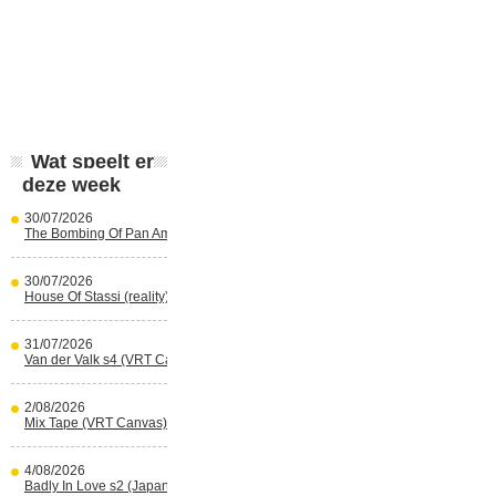
Wat speelt er
deze week
30/07/2026
The Bombing Of Pan Am 103 (Netflix)
30/07/2026
House Of Stassi (reality) (Disney+)
31/07/2026
Van der Valk s4 (VRT Canvas)
2/08/2026
Mix Tape (VRT Canvas)
4/08/2026
Badly In Love s2 (Japans) (reality)