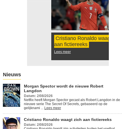
Cristiano Ronaldo waagt zich
aan fictiereeks
Lees meer
Nieuws
Morgan Spector wordt de nieuwe Robert
Langdon
Datum: 2/08/2026
Netflix heeft Morgan Spector gecast als Robert Langdon in de
nieuwe serie The Secret Of Secrets, gebaseerd op de
gelijknami ...
Lees meer
Cristiano Ronaldo waagt zich aan fictiereeks
Datum: 2/08/2026
Cristiano Ronaldo breidt zijn activiteiten buiten het voetbal