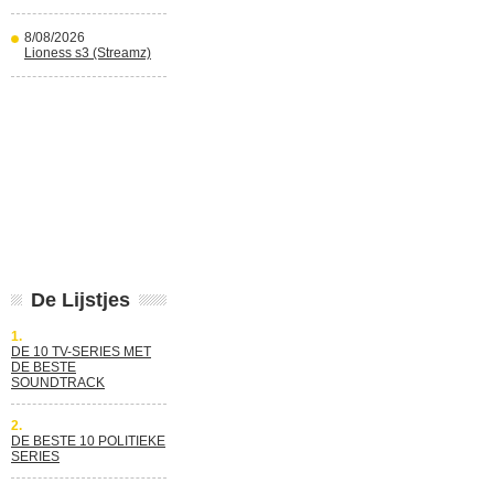
8/08/2026
Lioness s3 (Streamz)
De Lijstjes
1.
DE 10 TV-SERIES MET
DE BESTE
SOUNDTRACK
2.
DE BESTE 10 POLITIEKE
SERIES