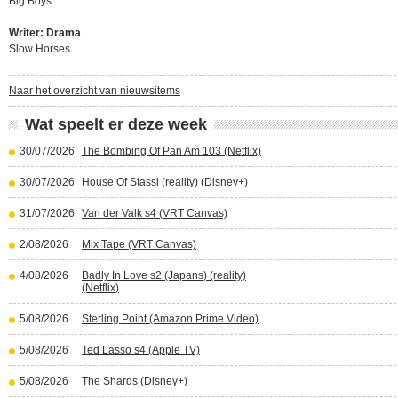
Big Boys
Writer: Drama
Slow Horses
Naar het overzicht van nieuwsitems
Wat speelt er deze week
30/07/2026
The Bombing Of Pan Am 103 (Netflix)
30/07/2026
House Of Stassi (reality) (Disney+)
31/07/2026
Van der Valk s4 (VRT Canvas)
2/08/2026
Mix Tape (VRT Canvas)
4/08/2026
Badly In Love s2 (Japans) (reality)
(Netflix)
5/08/2026
Sterling Point (Amazon Prime Video)
5/08/2026
Ted Lasso s4 (Apple TV)
5/08/2026
The Shards (Disney+)