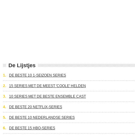
De Lijstjes
1.
DE BESTE 10 1-SEIZOEN SERIES
2.
15 SERIES MET DE MEEST 'COOLE' HELDEN
3.
10 SERIES MET DE BESTE ENSEMBLE CAST
4.
DE BESTE 20 NETFLIX-SERIES
5.
DE BESTE 10 NEDERLANDSE SERIES
6.
DE BESTE 15 HBO-SERIES