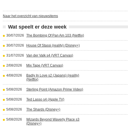
Naar het overzicht van nieuwsitems
Wat speelt er deze week
30/07/2026
The Bombing Of Pan Am 103 (Netflix)
30/07/2026
House Of Stassi (reality) (Disney+)
31/07/2026
Van der Valk s4 (VRT Canvas)
2/08/2026
Mix Tape (VRT Canvas)
4/08/2026
Badly In Love s2 (Japans) (reality)
(Netflix)
5/08/2026
Sterling Point (Amazon Prime Video)
5/08/2026
Ted Lasso s4 (Apple TV)
5/08/2026
The Shards (Disney+)
5/08/2026
Wizards Beyond Waverly Place s3
(Disney+)