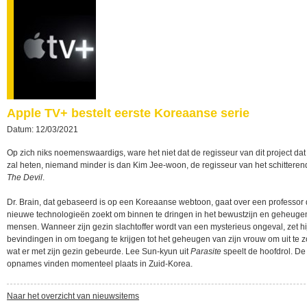
Apple TV+ bestelt eerste Koreaanse serie
Datum: 12/03/2021
Op zich niks noemenswaardigs, ware het niet dat de regisseur van dit project da
zal heten, niemand minder is dan Kim Jee-woon, de regisseur van het schittere
The Devil
.
Dr. Brain, dat gebaseerd is op een Koreaanse webtoon, gaat over een professor 
nieuwe technologieën zoekt om binnen te dringen in het bewustzijn en geheuge
mensen. Wanneer zijn gezin slachtoffer wordt van een mysterieus ongeval, zet hij
bevindingen in om toegang te krijgen tot het geheugen van zijn vrouw om uit te 
wat er met zijn gezin gebeurde. Lee Sun-kyun uit
Parasite
speelt de hoofdrol. De
opnames vinden momenteel plaats in Zuid-Korea.
Naar het overzicht van nieuwsitems