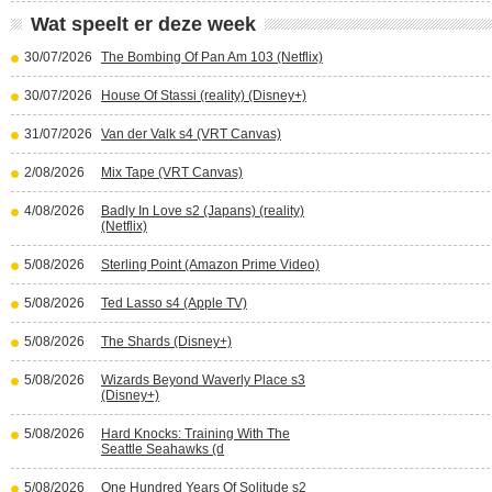
Wat speelt er deze week
30/07/2026
The Bombing Of Pan Am 103 (Netflix)
30/07/2026
House Of Stassi (reality) (Disney+)
31/07/2026
Van der Valk s4 (VRT Canvas)
2/08/2026
Mix Tape (VRT Canvas)
4/08/2026
Badly In Love s2 (Japans) (reality)
(Netflix)
5/08/2026
Sterling Point (Amazon Prime Video)
5/08/2026
Ted Lasso s4 (Apple TV)
5/08/2026
The Shards (Disney+)
5/08/2026
Wizards Beyond Waverly Place s3
(Disney+)
5/08/2026
Hard Knocks: Training With The
Seattle Seahawks (d
5/08/2026
One Hundred Years Of Solitude s2