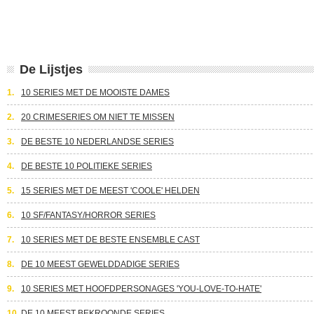
De Lijstjes
1.
10 SERIES MET DE MOOISTE DAMES
2.
20 CRIMESERIES OM NIET TE MISSEN
3.
DE BESTE 10 NEDERLANDSE SERIES
4.
DE BESTE 10 POLITIEKE SERIES
5.
15 SERIES MET DE MEEST 'COOLE' HELDEN
6.
10 SF/FANTASY/HORROR SERIES
7.
10 SERIES MET DE BESTE ENSEMBLE CAST
8.
DE 10 MEEST GEWELDDADIGE SERIES
9.
10 SERIES MET HOOFDPERSONAGES 'YOU-LOVE-TO-HATE'
10.
DE 10 MEEST BEKROONDE SERIES