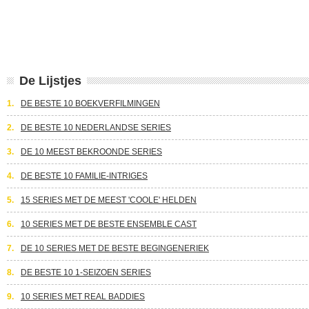
De Lijstjes
1.
DE BESTE 10 BOEKVERFILMINGEN
2.
DE BESTE 10 NEDERLANDSE SERIES
3.
DE 10 MEEST BEKROONDE SERIES
4.
DE BESTE 10 FAMILIE-INTRIGES
5.
15 SERIES MET DE MEEST 'COOLE' HELDEN
6.
10 SERIES MET DE BESTE ENSEMBLE CAST
7.
DE 10 SERIES MET DE BESTE BEGINGENERIEK
8.
DE BESTE 10 1-SEIZOEN SERIES
9.
10 SERIES MET REAL BADDIES