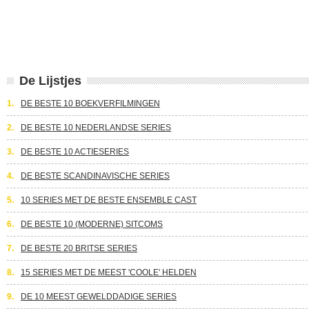
De Lijstjes
1.
DE BESTE 10 BOEKVERFILMINGEN
2.
DE BESTE 10 NEDERLANDSE SERIES
3.
DE BESTE 10 ACTIESERIES
4.
DE BESTE SCANDINAVISCHE SERIES
5.
10 SERIES MET DE BESTE ENSEMBLE CAST
6.
DE BESTE 10 (MODERNE) SITCOMS
7.
DE BESTE 20 BRITSE SERIES
8.
15 SERIES MET DE MEEST 'COOLE' HELDEN
9.
DE 10 MEEST GEWELDDADIGE SERIES