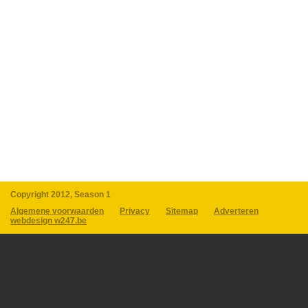
Copyright 2012, Season 1
Algemene voorwaarden
Privacy
Sitemap
Adverteren
webdesign w247.be