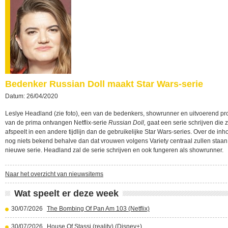
Bedenker Russian Doll maakt Star Wars-serie
Datum: 26/04/2020
Leslye Headland (zie foto), een van de bedenkers, showrunner en uitvoerend p
van de prima ontvangen Netflix-serie
Russian Doll,
gaat een serie schrijven die z
afspeelt in een andere tijdlijn dan de gebruikelijke Star Wars-series. Over de inh
nog niets bekend behalve dan dat vrouwen volgens Variety centraal zullen staan
nieuwe serie. Headland zal de serie schrijven en ook fungeren als showrunner.
Naar het overzicht van nieuwsitems
Wat speelt er deze week
30/07/2026
The Bombing Of Pan Am 103 (Netflix)
30/07/2026
House Of Stassi (reality) (Disney+)