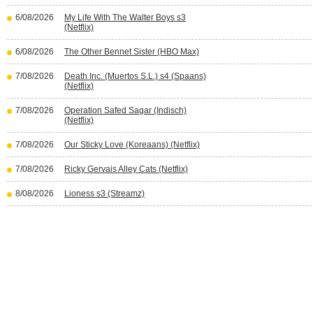
6/08/2026
My Life With The Walter Boys s3
(Netflix)
6/08/2026
The Other Bennet Sister (HBO Max)
7/08/2026
Death Inc. (Muertos S.L.) s4 (Spaans)
(Netflix)
7/08/2026
Operation Safed Sagar (Indisch)
(Netflix)
7/08/2026
Our Sticky Love (Koreaans) (Netflix)
7/08/2026
Ricky Gervais Alley Cats (Netflix)
8/08/2026
Lioness s3 (Streamz)