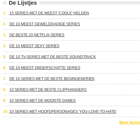
De Lijstjes
1.
15 SERIES MET DE MEEST 'COOLE' HELDEN
2.
DE 10 MEEST GEWELDDADIGE SERIES
3.
DE BESTE 20 NETFLIX-SERIES
4.
DE 10 MEEST SEXY SERIES
5.
DE 10 TV-SERIES MET DE BESTE SOUNDTRACK
6.
DE 10 MEEST ONDERSCHATTE SERIES
7.
DE 10 SERIES MET DE BESTE BEGINGENERIEK
8.
10 SERIES MET DE BESTE CLIFFHANGERS
9.
10 SERIES MET DE MOOISTE DAMES
10.
10 SERIES MET HOOFDPERSONAGES 'YOU-LOVE-TO-HATE'
Meer lijstje