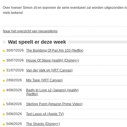
Over hoever Simon zit en wanneer de serie eventueel zal worden uitgezonden i
niets bekend.
Naar het overzicht van nieuwsitems
Wat speelt er deze week
30/07/2026
The Bombing Of Pan Am 103 (Netflix)
30/07/2026
House Of Stassi (reality) (Disney+)
31/07/2026
Van der Valk s4 (VRT Canvas)
2/08/2026
Mix Tape (VRT Canvas)
4/08/2026
Badly In Love s2 (Japans) (reality)
(Netflix)
5/08/2026
Sterling Point (Amazon Prime Video)
5/08/2026
Ted Lasso s4 (Apple TV)
5/08/2026
The Shards (Disney+)