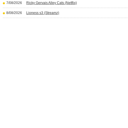
7/08/2026
Ricky Gervais Alley Cats (Netflix)
8/08/2026
Lioness s3 (Streamz)