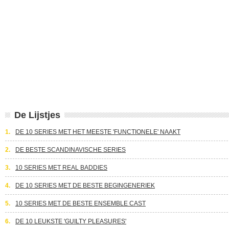
De Lijstjes
1.
DE 10 SERIES MET HET MEESTE 'FUNCTIONELE' NAAKT
2.
DE BESTE SCANDINAVISCHE SERIES
3.
10 SERIES MET REAL BADDIES
4.
DE 10 SERIES MET DE BESTE BEGINGENERIEK
5.
10 SERIES MET DE BESTE ENSEMBLE CAST
6.
DE 10 LEUKSTE 'GUILTY PLEASURES'