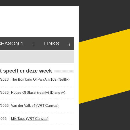
SEASON 1
LINKS
t speelt er deze week
/2026
The Bombing Of Pan Am 103 (Netflix)
/2026
House Of Stassi (reality) (Disney+)
/2026
Van der Valk s4 (VRT Canvas)
2026
Mix Tape (VRT Canvas)