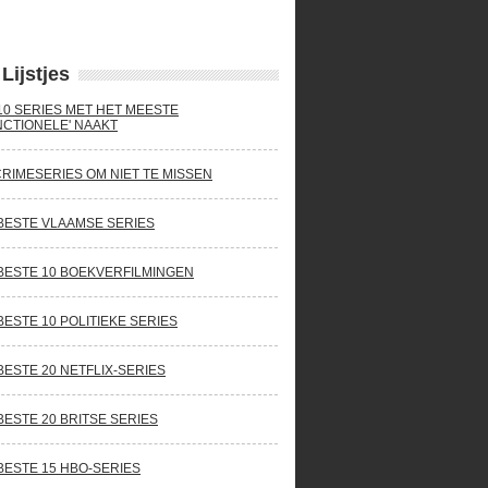
Lijstjes
10 SERIES MET HET MEESTE
NCTIONELE' NAAKT
CRIMESERIES OM NIET TE MISSEN
BESTE VLAAMSE SERIES
BESTE 10 BOEKVERFILMINGEN
BESTE 10 POLITIEKE SERIES
BESTE 20 NETFLIX-SERIES
BESTE 20 BRITSE SERIES
BESTE 15 HBO-SERIES