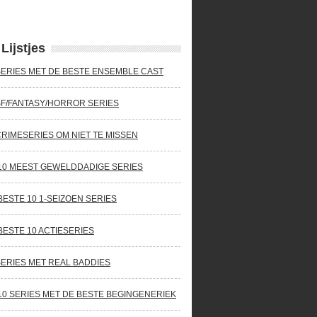
Lijstjes
SERIES MET DE BESTE ENSEMBLE CAST
SF/FANTASY/HORROR SERIES
CRIMESERIES OM NIET TE MISSEN
10 MEEST GEWELDDADIGE SERIES
BESTE 10 1-SEIZOEN SERIES
BESTE 10 ACTIESERIES
SERIES MET REAL BADDIES
10 SERIES MET DE BESTE BEGINGENERIEK