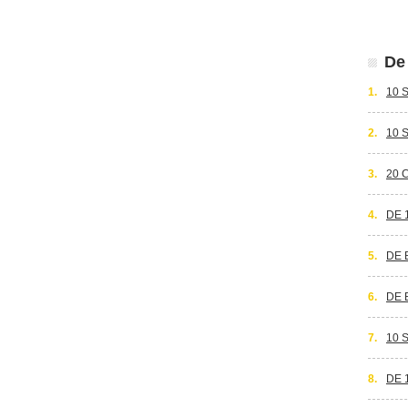
De 
1.
10 
2.
10 
3.
20 
4.
DE 
5.
DE 
6.
DE 
7.
10 
8.
DE 