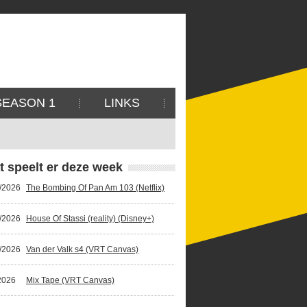
SEASON 1
LINKS
t speelt er deze week
/2026
The Bombing Of Pan Am 103 (Netflix)
/2026
House Of Stassi (reality) (Disney+)
/2026
Van der Valk s4 (VRT Canvas)
2026
Mix Tape (VRT Canvas)