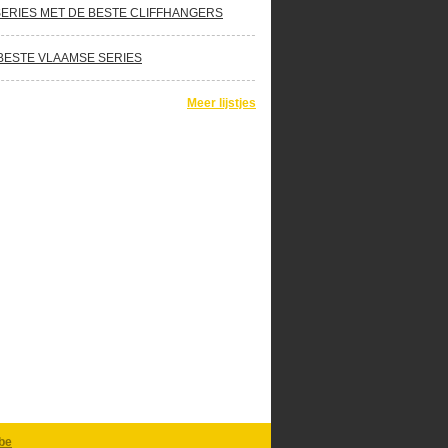
SERIES MET DE BESTE CLIFFHANGERS
BESTE VLAAMSE SERIES
Meer lijstjes
be