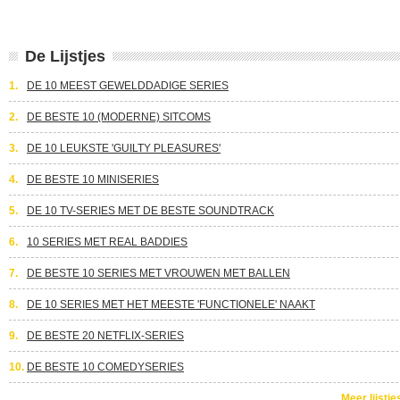
De Lijstjes
1.
DE 10 MEEST GEWELDDADIGE SERIES
2.
DE BESTE 10 (MODERNE) SITCOMS
3.
DE 10 LEUKSTE 'GUILTY PLEASURES'
4.
DE BESTE 10 MINISERIES
5.
DE 10 TV-SERIES MET DE BESTE SOUNDTRACK
6.
10 SERIES MET REAL BADDIES
7.
DE BESTE 10 SERIES MET VROUWEN MET BALLEN
8.
DE 10 SERIES MET HET MEESTE 'FUNCTIONELE' NAAKT
9.
DE BESTE 20 NETFLIX-SERIES
10.
DE BESTE 10 COMEDYSERIES
Meer lijstje