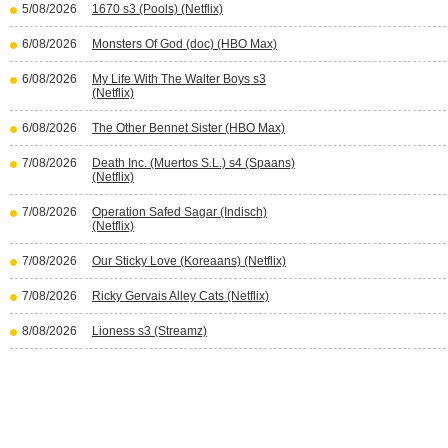
5/08/2026
1670 s3 (Pools) (Netflix)
6/08/2026
Monsters Of God (doc) (HBO Max)
6/08/2026
My Life With The Walter Boys s3
(Netflix)
6/08/2026
The Other Bennet Sister (HBO Max)
7/08/2026
Death Inc. (Muertos S.L.) s4 (Spaans)
(Netflix)
7/08/2026
Operation Safed Sagar (Indisch)
(Netflix)
7/08/2026
Our Sticky Love (Koreaans) (Netflix)
7/08/2026
Ricky Gervais Alley Cats (Netflix)
8/08/2026
Lioness s3 (Streamz)