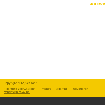
Meer lijstje
Copyright 2012, Season 1
Algemene voorwaarden
Privacy
Sitemap
Adverteren
webdesign w247.be