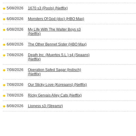
5/08/2026
1670 s3 (Pools) (Netflix)
6/08/2026
Monsters Of God (doc) (HBO Max)
6/08/2026
My Life With The Walter Boys s3
(Netflix)
6/08/2026
The Other Bennet Sister (HBO Max)
7/08/2026
Death Inc. (Muertos S.L.) s4 (Spaans)
(Netflix)
7/08/2026
Operation Safed Sagar (Indisch)
(Netflix)
7/08/2026
Our Sticky Love (Koreaans) (Netflix)
7/08/2026
Ricky Gervais Alley Cats (Netflix)
8/08/2026
Lioness s3 (Streamz)