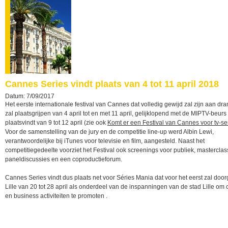
Cannes Series vindt plaats van 4 tot 11 april 2018
Datum: 7/09/2017
Het eerste internationale festival van Cannes dat volledig gewijd zal zijn aan dr
zal plaatsgrijpen van 4 april tot en met 11 april, gelijklopend met de MIPTV-beurs
plaatsvindt van 9 tot 12 april (zie ook
Komt er een Festival van Cannes voor tv-se
Voor de samenstelling van de jury en de competitie line-up werd Albin Lewi,
verantwoordelijke bij iTunes voor televisie en film, aangesteld. Naast het
competitiegedeelte voorziet het Festival ook screenings voor publiek, masterclas
paneldiscussies en een coproductieforum.
Cannes Series vindt dus plaats net voor Séries Mania dat voor het eerst zal door
Lille van 20 tot 28 april als onderdeel van de inspanningen van de stad Lille om 
en business activiteiten te promoten .