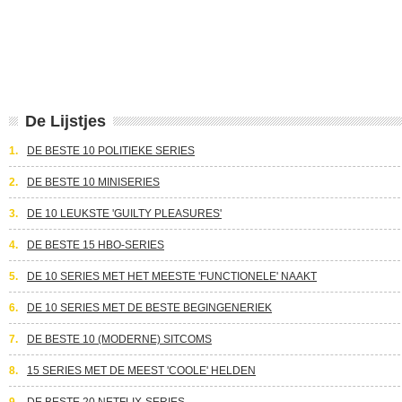
De Lijstjes
1.
DE BESTE 10 POLITIEKE SERIES
2.
DE BESTE 10 MINISERIES
3.
DE 10 LEUKSTE 'GUILTY PLEASURES'
4.
DE BESTE 15 HBO-SERIES
5.
DE 10 SERIES MET HET MEESTE 'FUNCTIONELE' NAAKT
6.
DE 10 SERIES MET DE BESTE BEGINGENERIEK
7.
DE BESTE 10 (MODERNE) SITCOMS
8.
15 SERIES MET DE MEEST 'COOLE' HELDEN