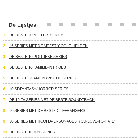
De Lijstjes
1.
DE BESTE 20 NETFLIX-SERIES
2.
15 SERIES MET DE MEEST 'COOLE' HELDEN
3.
DE BESTE 10 POLITIEKE SERIES
4.
DE BESTE 10 FAMILIE-INTRIGES
5.
DE BESTE SCANDINAVISCHE SERIES
6.
10 SF/FANTASY/HORROR SERIES
7.
DE 10 TV-SERIES MET DE BESTE SOUNDTRACK
8.
10 SERIES MET DE BESTE CLIFFHANGERS
9.
10 SERIES MET HOOFDPERSONAGES 'YOU-LOVE-TO-HATE'
10.
DE BESTE 10 MINISERIES