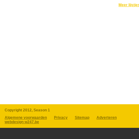
Meer lijstje
Copyright 2012, Season 1
Algemene voorwaarden
Privacy
Sitemap
Adverteren
webdesign w247.be