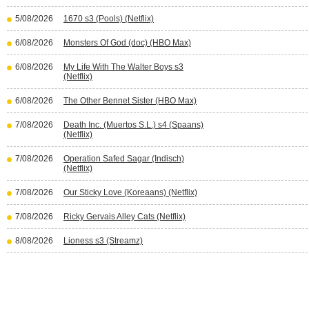
5/08/2026
1670 s3 (Pools) (Netflix)
6/08/2026
Monsters Of God (doc) (HBO Max)
6/08/2026
My Life With The Walter Boys s3
(Netflix)
6/08/2026
The Other Bennet Sister (HBO Max)
7/08/2026
Death Inc. (Muertos S.L.) s4 (Spaans)
(Netflix)
7/08/2026
Operation Safed Sagar (Indisch)
(Netflix)
7/08/2026
Our Sticky Love (Koreaans) (Netflix)
7/08/2026
Ricky Gervais Alley Cats (Netflix)
8/08/2026
Lioness s3 (Streamz)