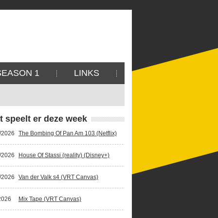
SEASON 1
LINKS
t speelt er deze week
/2026
The Bombing Of Pan Am 103 (Netflix)
/2026
House Of Stassi (reality) (Disney+)
/2026
Van der Valk s4 (VRT Canvas)
2026
Mix Tape (VRT Canvas)