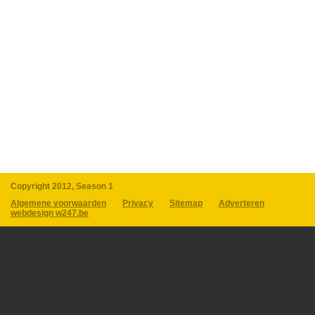
Copyright 2012, Season 1
Algemene voorwaarden
Privacy
Sitemap
Adverteren
webdesign w247.be