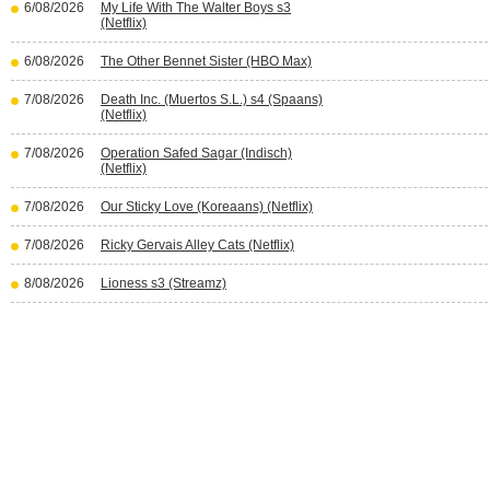
6/08/2026
My Life With The Walter Boys s3
(Netflix)
6/08/2026
The Other Bennet Sister (HBO Max)
7/08/2026
Death Inc. (Muertos S.L.) s4 (Spaans)
(Netflix)
7/08/2026
Operation Safed Sagar (Indisch)
(Netflix)
7/08/2026
Our Sticky Love (Koreaans) (Netflix)
7/08/2026
Ricky Gervais Alley Cats (Netflix)
8/08/2026
Lioness s3 (Streamz)