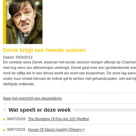
Derek krijgt een tweede seizoen
Datum: 5/03/2013
De comedy-serie
Derek
, waarvan het eerste seizoen morgen afloopt op Channel
met nog eens zes afleveringen verlengd.
Derek
gaat over een geretardeerde ma
rond de vijftig die in een tehuis werkt als soort van klusjesman. De serie lag aanv
onder vuur omdat Gervais de indruk gaf te lachen met gehandicapten, iets wat hij
stelligste ontkende.
Naar het overzicht van nieuwsitems
Wat speelt er deze week
30/07/2026
The Bombing Of Pan Am 103 (Netflix)
30/07/2026
House Of Stassi (reality) (Disney+)