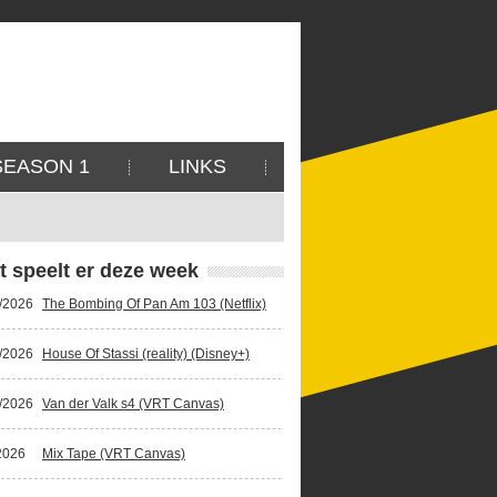
SEASON 1
LINKS
t speelt er deze week
/2026
The Bombing Of Pan Am 103 (Netflix)
/2026
House Of Stassi (reality) (Disney+)
/2026
Van der Valk s4 (VRT Canvas)
2026
Mix Tape (VRT Canvas)