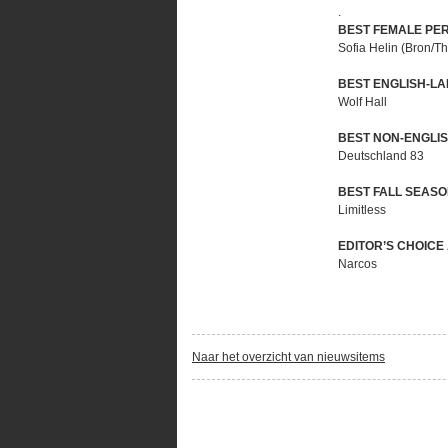
.
BEST FEMALE P
Sofia Helin (Bron/T
BEST ENGLISH-L
Wolf Hall
BEST NON-ENGLI
Deutschland 83
BEST FALL SEAS
Limitless
EDITOR’S CHOICE
Narcos
Naar het overzicht van nieuwsitems