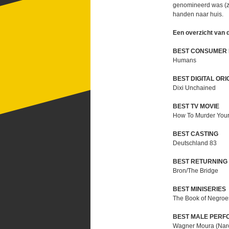
genomineerd was (
handen naar huis.
Een overzicht van 
BEST CONSUMER 
Humans
BEST DIGITAL ORI
Dixi Unchained
BEST TV MOVIE
How To Murder Your
BEST CASTING
Deutschland 83
BEST RETURNING 
Bron/The Bridge
BEST MINISERIES
The Book of Negroe
BEST MALE PER
Wagner Moura (Nar