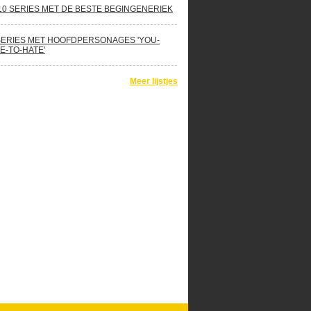
10 SERIES MET DE BESTE BEGINGENERIEK
SERIES MET HOOFDPERSONAGES 'YOU-
E-TO-HATE'
Meer lijstjes