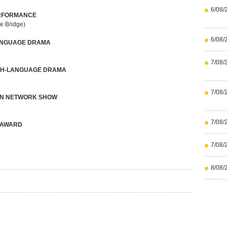
6/08/
ERFORMANCE
he Bridge)
6/08/
ANGUAGE DRAMA
7/08/
SH-LANGUAGE DRAMA
7/08/
ON NETWORK SHOW
7/08/
 AWARD
7/08/
8/08/