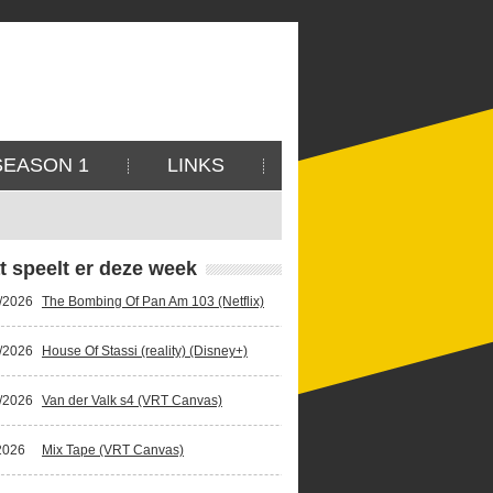
SEASON 1
LINKS
t speelt er deze week
/2026
The Bombing Of Pan Am 103 (Netflix)
/2026
House Of Stassi (reality) (Disney+)
/2026
Van der Valk s4 (VRT Canvas)
2026
Mix Tape (VRT Canvas)