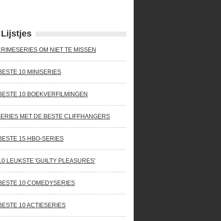
Lijstjes
CRIMESERIES OM NIET TE MISSEN
BESTE 10 MINISERIES
BESTE 10 BOEKVERFILMINGEN
SERIES MET DE BESTE CLIFFHANGERS
BESTE 15 HBO-SERIES
10 LEUKSTE 'GUILTY PLEASURES'
BESTE 10 COMEDYSERIES
BESTE 10 ACTIESERIES