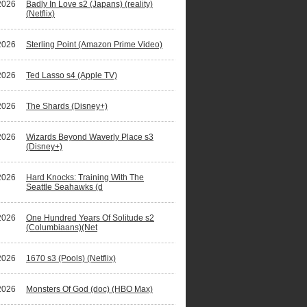
2026
Badly In Love s2 (Japans) (reality)
(Netflix)
2026
Sterling Point (Amazon Prime Video)
2026
Ted Lasso s4 (Apple TV)
2026
The Shards (Disney+)
2026
Wizards Beyond Waverly Place s3
(Disney+)
2026
Hard Knocks: Training With The
Seattle Seahawks (d
2026
One Hundred Years Of Solitude s2
(Columbiaans)(Net
2026
1670 s3 (Pools) (Netflix)
2026
Monsters Of God (doc) (HBO Max)