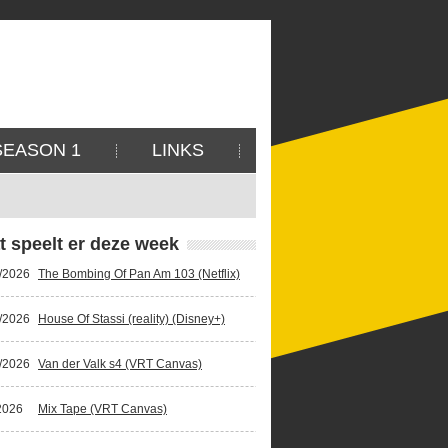
SEASON 1
LINKS
t speelt er deze week
/2026
The Bombing Of Pan Am 103 (Netflix)
/2026
House Of Stassi (reality) (Disney+)
/2026
Van der Valk s4 (VRT Canvas)
2026
Mix Tape (VRT Canvas)