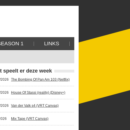
SEASON 1
LINKS
t speelt er deze week
/2026
The Bombing Of Pan Am 103 (Netflix)
/2026
House Of Stassi (reality) (Disney+)
/2026
Van der Valk s4 (VRT Canvas)
2026
Mix Tape (VRT Canvas)