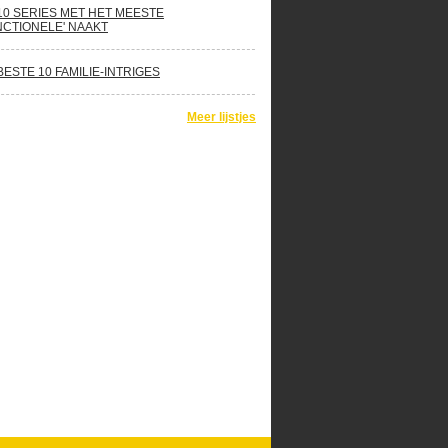
10 SERIES MET HET MEESTE
NCTIONELE' NAAKT
BESTE 10 FAMILIE-INTRIGES
Meer lijstjes