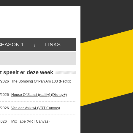
SEASON 1
LINKS
t speelt er deze week
/2026
The Bombing Of Pan Am 103 (Netflix)
/2026
House Of Stassi (reality) (Disney+)
/2026
Van der Valk s4 (VRT Canvas)
2026
Mix Tape (VRT Canvas)