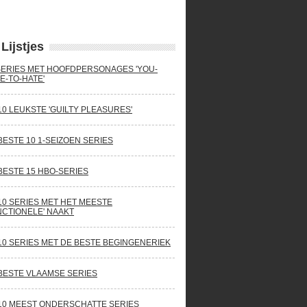
Lijstjes
SERIES MET HOOFDPERSONAGES 'YOU-
E-TO-HATE'
10 LEUKSTE 'GUILTY PLEASURES'
BESTE 10 1-SEIZOEN SERIES
BESTE 15 HBO-SERIES
10 SERIES MET HET MEESTE
NCTIONELE' NAAKT
10 SERIES MET DE BESTE BEGINGENERIEK
BESTE VLAAMSE SERIES
10 MEEST ONDERSCHATTE SERIES