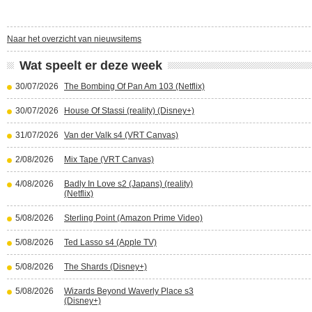
Naar het overzicht van nieuwsitems
Wat speelt er deze week
30/07/2026
The Bombing Of Pan Am 103 (Netflix)
30/07/2026
House Of Stassi (reality) (Disney+)
31/07/2026
Van der Valk s4 (VRT Canvas)
2/08/2026
Mix Tape (VRT Canvas)
4/08/2026
Badly In Love s2 (Japans) (reality)
(Netflix)
5/08/2026
Sterling Point (Amazon Prime Video)
5/08/2026
Ted Lasso s4 (Apple TV)
5/08/2026
The Shards (Disney+)
5/08/2026
Wizards Beyond Waverly Place s3
(Disney+)