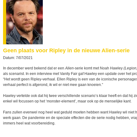
Geen plaats voor Ripley in de nieuwe Alien-serie
Datum: 7/07/2021
In december werd bekend dat er een
Alien
-serie komt met Noah Hawley
(Legion
als scenarist. In een interview met Vanity Fair gaf Hawley een update over het pro
“Het wordt geen Ripley-verhaal. Ellen Ripley is een van de iconische personage
verhaal perfect is afgerond, ik wil er niet mee gaan knoeien.”
Hawley vertelde ook dat hij twee verschillende scenario’s klaar heeft en dat hij zi
enkel wil focussen op het ‘monster-element’, maar ook op de menselijke kant.
Fans zullen evenwel nog heel wat geduld moeten hebben want Hawley wil niet h
werk gaan. De pandemie en de speciale effecten die de serie nodig hebben, vr
immers heel wat voorbereiding.