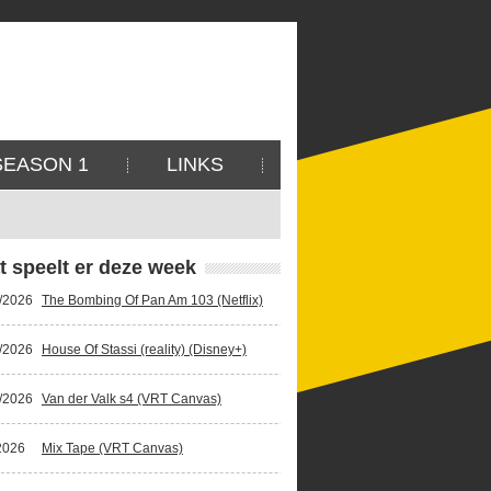
SEASON 1
LINKS
t speelt er deze week
/2026
The Bombing Of Pan Am 103 (Netflix)
/2026
House Of Stassi (reality) (Disney+)
/2026
Van der Valk s4 (VRT Canvas)
2026
Mix Tape (VRT Canvas)