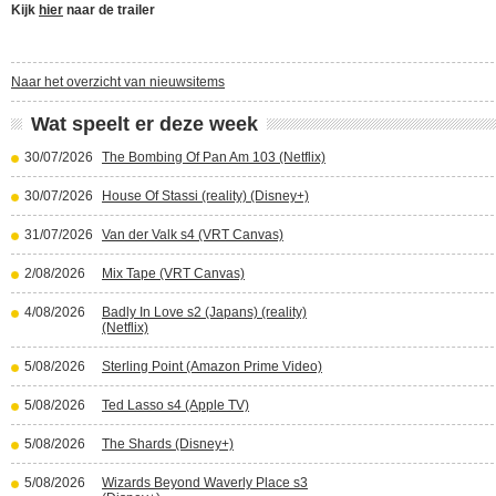
Kijk
hier
naar de trailer
Naar het overzicht van nieuwsitems
Wat speelt er deze week
30/07/2026
The Bombing Of Pan Am 103 (Netflix)
30/07/2026
House Of Stassi (reality) (Disney+)
31/07/2026
Van der Valk s4 (VRT Canvas)
2/08/2026
Mix Tape (VRT Canvas)
4/08/2026
Badly In Love s2 (Japans) (reality)
(Netflix)
5/08/2026
Sterling Point (Amazon Prime Video)
5/08/2026
Ted Lasso s4 (Apple TV)
5/08/2026
The Shards (Disney+)
5/08/2026
Wizards Beyond Waverly Place s3