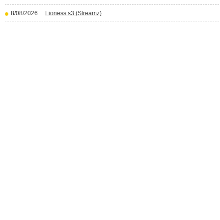
8/08/2026
Lioness s3 (Streamz)