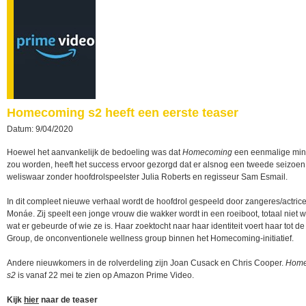
Homecoming s2 heeft een eerste teaser
Datum: 9/04/2020
Hoewel het aanvankelijk de bedoeling was dat
Homecoming
een eenmalige mini
zou worden, heeft het success ervoor gezorgd dat er alsnog een tweede seizoen
weliswaar zonder hoofdrolspeelster Julia Roberts en regisseur Sam Esmail.
In dit compleet nieuwe verhaal wordt de hoofdrol gespeeld door zangeres/actrice
Monáe. Zij speelt een jonge vrouw die wakker wordt in een roeiboot, totaal niet
wat er gebeurde of wie ze is. Haar zoektocht naar haar identiteit voert haar tot de
Group, de onconventionele wellness group binnen het Homecoming-initiatief.
Andere nieuwkomers in de rolverdeling zijn Joan Cusack en Chris Cooper.
Home
s2
is vanaf 22 mei te zien op Amazon Prime Video.
Kijk
hier
naar de teaser