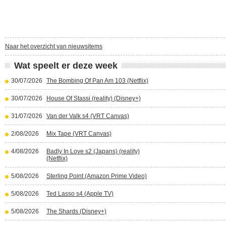
Naar het overzicht van nieuwsitems
Wat speelt er deze week
30/07/2026
The Bombing Of Pan Am 103 (Netflix)
30/07/2026
House Of Stassi (reality) (Disney+)
31/07/2026
Van der Valk s4 (VRT Canvas)
2/08/2026
Mix Tape (VRT Canvas)
4/08/2026
Badly In Love s2 (Japans) (reality)
(Netflix)
5/08/2026
Sterling Point (Amazon Prime Video)
5/08/2026
Ted Lasso s4 (Apple TV)
5/08/2026
The Shards (Disney+)