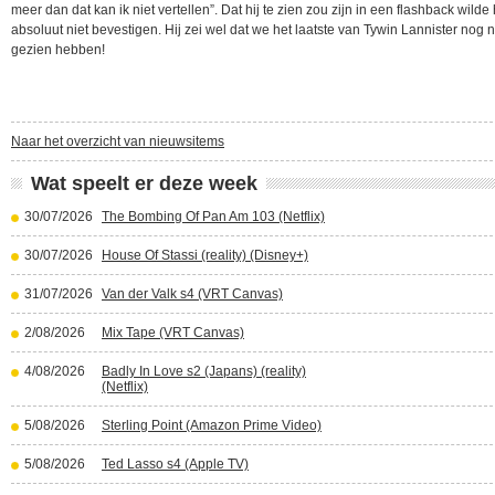
meer dan dat kan ik niet vertellen”. Dat hij te zien zou zijn in een flashback wilde 
absoluut niet bevestigen. Hij zei wel dat we het laatste van Tywin Lannister nog n
gezien hebben!
Naar het overzicht van nieuwsitems
Wat speelt er deze week
30/07/2026
The Bombing Of Pan Am 103 (Netflix)
30/07/2026
House Of Stassi (reality) (Disney+)
31/07/2026
Van der Valk s4 (VRT Canvas)
2/08/2026
Mix Tape (VRT Canvas)
4/08/2026
Badly In Love s2 (Japans) (reality)
(Netflix)
5/08/2026
Sterling Point (Amazon Prime Video)
5/08/2026
Ted Lasso s4 (Apple TV)