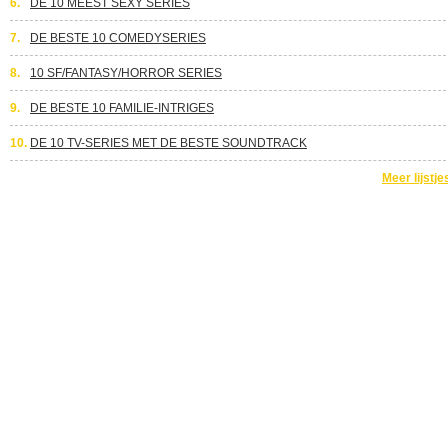
6.
DE 10 MEEST SEXY SERIES
7.
DE BESTE 10 COMEDYSERIES
8.
10 SF/FANTASY/HORROR SERIES
9.
DE BESTE 10 FAMILIE-INTRIGES
10.
DE 10 TV-SERIES MET DE BESTE SOUNDTRACK
Meer lijstje