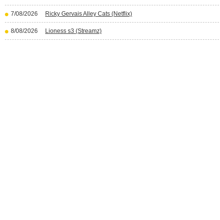
7/08/2026
Ricky Gervais Alley Cats (Netflix)
8/08/2026
Lioness s3 (Streamz)