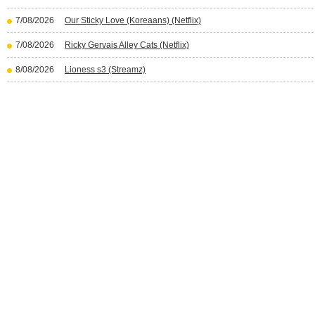
7/08/2026
Our Sticky Love (Koreaans) (Netflix)
7/08/2026
Ricky Gervais Alley Cats (Netflix)
8/08/2026
Lioness s3 (Streamz)