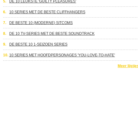
5.
DE 10 LEUKSTE 'GUILTY PLEASURES'
6.
10 SERIES MET DE BESTE CLIFFHANGERS
7.
DE BESTE 10 (MODERNE) SITCOMS
8.
DE 10 TV-SERIES MET DE BESTE SOUNDTRACK
9.
DE BESTE 10 1-SEIZOEN SERIES
10.
10 SERIES MET HOOFDPERSONAGES 'YOU-LOVE-TO-HATE'
Meer lijstje