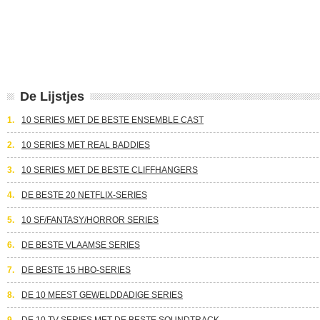
De Lijstjes
1.
10 SERIES MET DE BESTE ENSEMBLE CAST
2.
10 SERIES MET REAL BADDIES
3.
10 SERIES MET DE BESTE CLIFFHANGERS
4.
DE BESTE 20 NETFLIX-SERIES
5.
10 SF/FANTASY/HORROR SERIES
6.
DE BESTE VLAAMSE SERIES
7.
DE BESTE 15 HBO-SERIES
8.
DE 10 MEEST GEWELDDADIGE SERIES