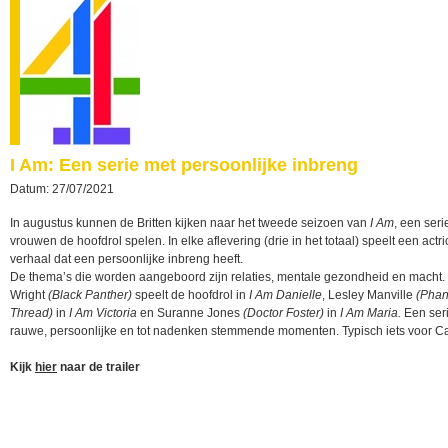
I Am: Een serie met persoonlijke inbreng
Datum: 27/07/2021
In augustus kunnen de Britten kijken naar het tweede seizoen van
I Am
, een seri
vrouwen de hoofdrol spelen. In elke aflevering (drie in het totaal) speelt een actr
verhaal dat een persoonlijke inbreng heeft.
De thema’s die worden aangeboord zijn relaties, mentale gezondheid en macht. L
Wright
(Black Panther)
speelt de hoofdrol in
I Am Danielle
, Lesley Manville
(Pha
Thread)
in
I Am Victoria
en Suranne Jones
(Doctor Foster)
in
I Am Maria.
Een seri
rauwe, persoonlijke en tot nadenken stemmende momenten. Typisch iets voor 
Kijk
hier
naar de trailer