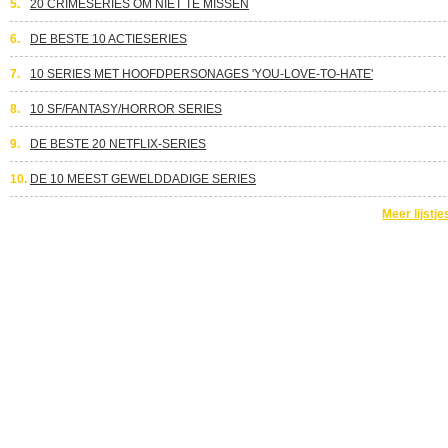
5.
20 CRIMESERIES OM NIET TE MISSEN
6.
DE BESTE 10 ACTIESERIES
7.
10 SERIES MET HOOFDPERSONAGES 'YOU-LOVE-TO-HATE'
8.
10 SF/FANTASY/HORROR SERIES
9.
DE BESTE 20 NETFLIX-SERIES
10.
DE 10 MEEST GEWELDDADIGE SERIES
Meer lijstje