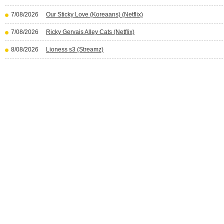
7/08/2026
Our Sticky Love (Koreaans) (Netflix)
7/08/2026
Ricky Gervais Alley Cats (Netflix)
8/08/2026
Lioness s3 (Streamz)