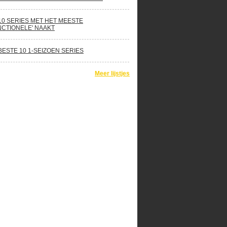
10 SERIES MET HET MEESTE
NCTIONELE' NAAKT
BESTE 10 1-SEIZOEN SERIES
Meer lijstjes