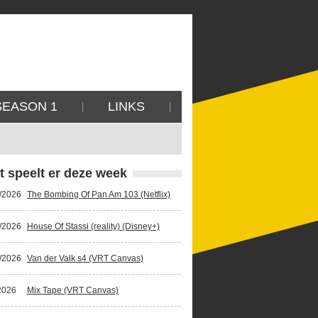
SEASON 1
LINKS
t speelt er deze week
/2026
The Bombing Of Pan Am 103 (Netflix)
/2026
House Of Stassi (reality) (Disney+)
/2026
Van der Valk s4 (VRT Canvas)
2026
Mix Tape (VRT Canvas)