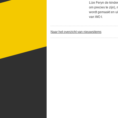
Lize Feryn de kinde
om precies te zijn)
wordt gemaakt en ui
van WO I.
Naar het overzicht van nieuwsitems