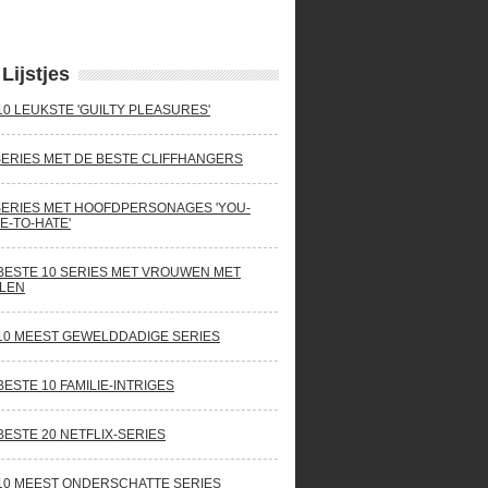
Lijstjes
10 LEUKSTE 'GUILTY PLEASURES'
SERIES MET DE BESTE CLIFFHANGERS
SERIES MET HOOFDPERSONAGES 'YOU-
E-TO-HATE'
BESTE 10 SERIES MET VROUWEN MET
LEN
10 MEEST GEWELDDADIGE SERIES
BESTE 10 FAMILIE-INTRIGES
BESTE 20 NETFLIX-SERIES
10 MEEST ONDERSCHATTE SERIES