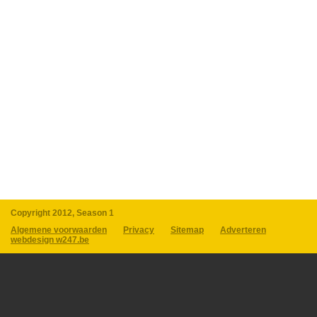
Copyright 2012, Season 1
Algemene voorwaarden
Privacy
Sitemap
Adverteren
webdesign w247.be