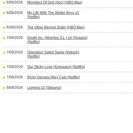
6/08/2026
Monsters Of God (doc) (HBO Max)
6/08/2026
My Life With The Walter Boys s3
(Netflix)
6/08/2026
The Other Bennet Sister (HBO Max)
7/08/2026
Death Inc. (Muertos S.L.) s4 (Spaans)
(Netflix)
7/08/2026
Operation Safed Sagar (Indisch)
(Netflix)
7/08/2026
Our Sticky Love (Koreaans) (Netflix)
7/08/2026
Ricky Gervais Alley Cats (Netflix)
8/08/2026
Lioness s3 (Streamz)