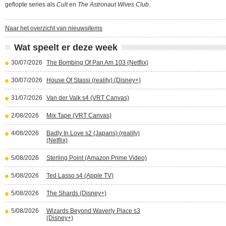
geflopte series als
Cult
en
The Astronaut Wives Club
.
Naar het overzicht van nieuwsitems
Wat speelt er deze week
30/07/2026
The Bombing Of Pan Am 103 (Netflix)
30/07/2026
House Of Stassi (reality) (Disney+)
31/07/2026
Van der Valk s4 (VRT Canvas)
2/08/2026
Mix Tape (VRT Canvas)
4/08/2026
Badly In Love s2 (Japans) (reality)
(Netflix)
5/08/2026
Sterling Point (Amazon Prime Video)
5/08/2026
Ted Lasso s4 (Apple TV)
5/08/2026
The Shards (Disney+)
5/08/2026
Wizards Beyond Waverly Place s3
(Disney+)