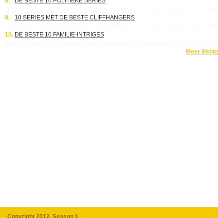
8.
DE BESTE 10 POLITIEKE SERIES
9.
10 SERIES MET DE BESTE CLIFFHANGERS
10.
DE BESTE 10 FAMILIE-INTRIGES
Meer lijstje
Copyright 2012, Season 1