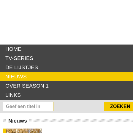
HOME
TV-SERIES
DE LIJSTJES
NIEUWS
OVER SEASON 1
LINKS
Nieuws