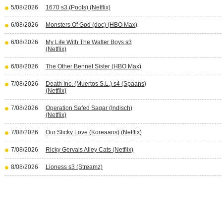
5/08/2026
1670 s3 (Pools) (Netflix)
6/08/2026
Monsters Of God (doc) (HBO Max)
6/08/2026
My Life With The Walter Boys s3
(Netflix)
6/08/2026
The Other Bennet Sister (HBO Max)
7/08/2026
Death Inc. (Muertos S.L.) s4 (Spaans)
(Netflix)
7/08/2026
Operation Safed Sagar (Indisch)
(Netflix)
7/08/2026
Our Sticky Love (Koreaans) (Netflix)
7/08/2026
Ricky Gervais Alley Cats (Netflix)
8/08/2026
Lioness s3 (Streamz)