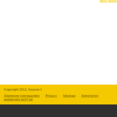
Meer lijstje
Copyright 2012, Season 1
Algemene voorwaarden
Privacy
Sitemap
Adverteren
webdesign w247.be