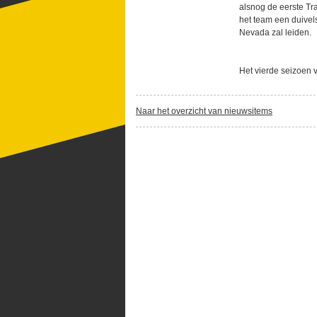
alsnog de eerste Tr
het team een duivel
Nevada zal leiden.
Het vierde seizoen
Naar het overzicht van nieuwsitems