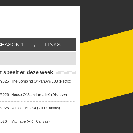
SEASON 1
LINKS
t speelt er deze week
/2026
The Bombing Of Pan Am 103 (Netflix)
/2026
House Of Stassi (reality) (Disney+)
/2026
Van der Valk s4 (VRT Canvas)
2026
Mix Tape (VRT Canvas)