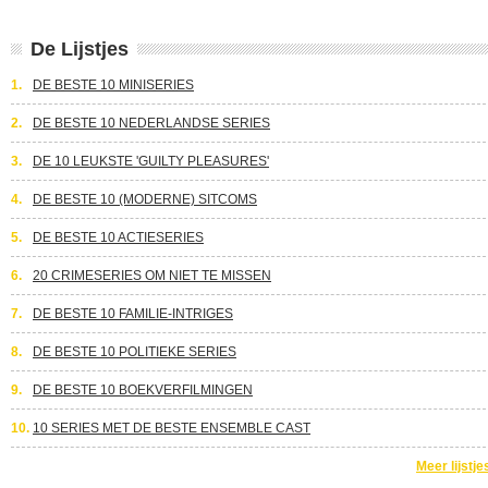
De Lijstjes
1.
DE BESTE 10 MINISERIES
2.
DE BESTE 10 NEDERLANDSE SERIES
3.
DE 10 LEUKSTE 'GUILTY PLEASURES'
4.
DE BESTE 10 (MODERNE) SITCOMS
5.
DE BESTE 10 ACTIESERIES
6.
20 CRIMESERIES OM NIET TE MISSEN
7.
DE BESTE 10 FAMILIE-INTRIGES
8.
DE BESTE 10 POLITIEKE SERIES
9.
DE BESTE 10 BOEKVERFILMINGEN
10.
10 SERIES MET DE BESTE ENSEMBLE CAST
Meer lijstje