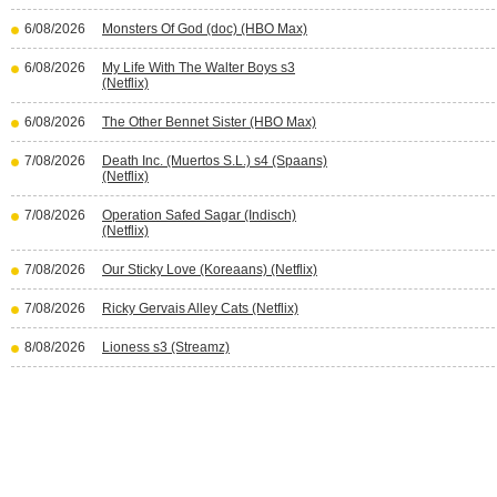
6/08/2026
Monsters Of God (doc) (HBO Max)
6/08/2026
My Life With The Walter Boys s3
(Netflix)
6/08/2026
The Other Bennet Sister (HBO Max)
7/08/2026
Death Inc. (Muertos S.L.) s4 (Spaans)
(Netflix)
7/08/2026
Operation Safed Sagar (Indisch)
(Netflix)
7/08/2026
Our Sticky Love (Koreaans) (Netflix)
7/08/2026
Ricky Gervais Alley Cats (Netflix)
8/08/2026
Lioness s3 (Streamz)