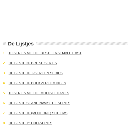
De Lijstjes
1.
10 SERIES MET DE BESTE ENSEMBLE CAST
2.
DE BESTE 20 BRITSE SERIES
3.
DE BESTE 10 1-SEIZOEN SERIES
4.
DE BESTE 10 BOEKVERFILMINGEN
5.
10 SERIES MET DE MOOISTE DAMES
6.
DE BESTE SCANDINAVISCHE SERIES
7.
DE BESTE 10 (MODERNE) SITCOMS
8.
DE BESTE 15 HBO-SERIES