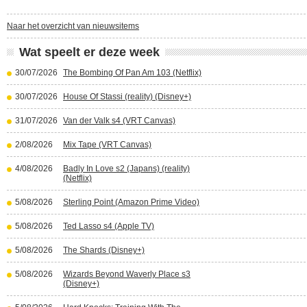
Naar het overzicht van nieuwsitems
Wat speelt er deze week
30/07/2026
The Bombing Of Pan Am 103 (Netflix)
30/07/2026
House Of Stassi (reality) (Disney+)
31/07/2026
Van der Valk s4 (VRT Canvas)
2/08/2026
Mix Tape (VRT Canvas)
4/08/2026
Badly In Love s2 (Japans) (reality)
(Netflix)
5/08/2026
Sterling Point (Amazon Prime Video)
5/08/2026
Ted Lasso s4 (Apple TV)
5/08/2026
The Shards (Disney+)
5/08/2026
Wizards Beyond Waverly Place s3
(Disney+)