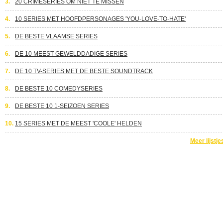
3.
20 CRIMESERIES OM NIET TE MISSEN
4.
10 SERIES MET HOOFDPERSONAGES 'YOU-LOVE-TO-HATE'
5.
DE BESTE VLAAMSE SERIES
6.
DE 10 MEEST GEWELDDADIGE SERIES
7.
DE 10 TV-SERIES MET DE BESTE SOUNDTRACK
8.
DE BESTE 10 COMEDYSERIES
9.
DE BESTE 10 1-SEIZOEN SERIES
10.
15 SERIES MET DE MEEST 'COOLE' HELDEN
Meer lijstje