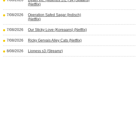
7/08/2026
Death Inc. (Muertos S.L.) s4 (Spaans)
(Netflix)
7/08/2026
Operation Safed Sagar (Indisch)
(Netflix)
7/08/2026
Our Sticky Love (Koreaans) (Netflix)
7/08/2026
Ricky Gervais Alley Cats (Netflix)
8/08/2026
Lioness s3 (Streamz)